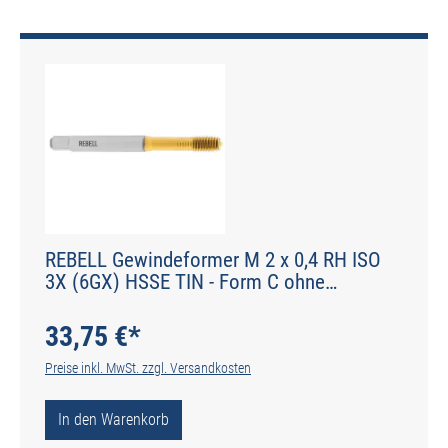
REBELL Gewindeformer M 2 x 0,4 RH ISO
3X (6GX) HSSE TIN - Form C ohne
Schmiernuten - DIN 2174 - Typ IGF
33,75 €*
Preise inkl. MwSt. zzgl. Versandkosten
In den Warenkorb