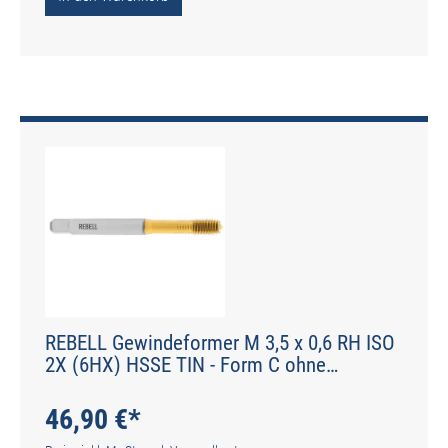
REBELL Gewindeformer M 3,5 x 0,6 RH ISO
2X (6HX) HSSE TIN - Form C ohne
Schmiernuten - DIN 2174 - Typ IGF
46,90 €*