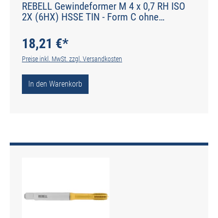
REBELL Gewindeformer M 4 x 0,7 RH ISO
2X (6HX) HSSE TIN - Form C ohne
Schmiernuten - DIN 2174 - Typ IGF
18,21 €*
Preise inkl. MwSt. zzgl. Versandkosten
In den Warenkorb