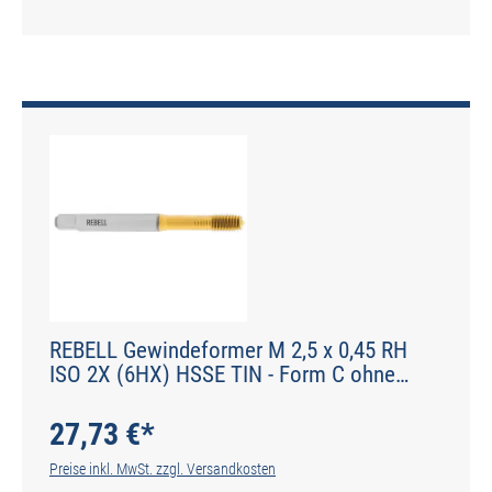
REBELL Gewindeformer M 2,5 x 0,45 RH
ISO 2X (6HX) HSSE TIN - Form C ohne
Schmiernuten - DIN 2174 - Typ IGF
27,73 €*
Preise inkl. MwSt. zzgl. Versandkosten