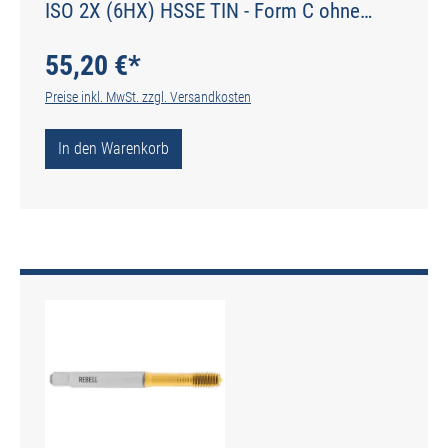
ISO 2X (6HX) HSSE TIN - Form C ohne
Schmiernuten - DIN 2174 - Typ IGF
55,20 €*
Preise inkl. MwSt. zzgl. Versandkosten
In den Warenkorb