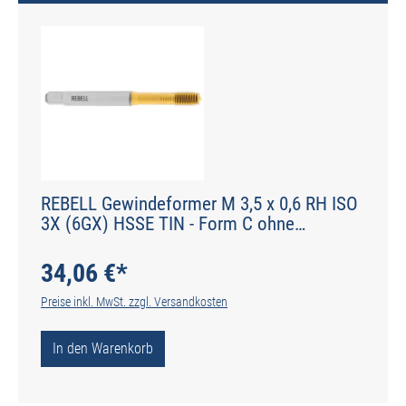
REBELL Gewindeformer M 3,5 x 0,6 RH ISO
3X (6GX) HSSE TIN - Form C ohne
Schmiernuten - DIN 2174 - Typ IGF
34,06 €*
Preise inkl. MwSt. zzgl. Versandkosten
In den Warenkorb