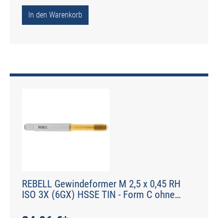
In den Warenkorb
REBELL Gewindeformer M 2,5 x 0,45 RH
ISO 3X (6GX) HSSE TIN - Form C ohne
Schmiernuten - DIN 2174 - Typ IGF