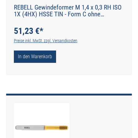
REBELL Gewindeformer M 1,4 x 0,3 RH ISO
1X (4HX) HSSE TIN - Form C ohne
Schmiernuten - DIN 2174 - Typ IGF
51,23 €*
Preise inkl. MwSt. zzgl. Versandkosten
In den Warenkorb