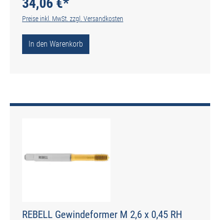
34,06 €*
Preise inkl. MwSt. zzgl. Versandkosten
In den Warenkorb
REBELL Gewindeformer M 2,6 x 0,45 RH