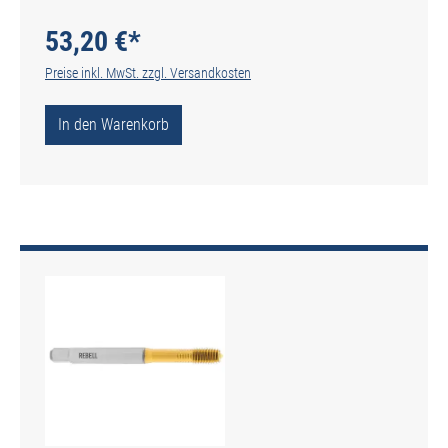
Schmiernuten - DIN 2174 - Typ IGF
53,20 €*
Preise inkl. MwSt. zzgl. Versandkosten
In den Warenkorb