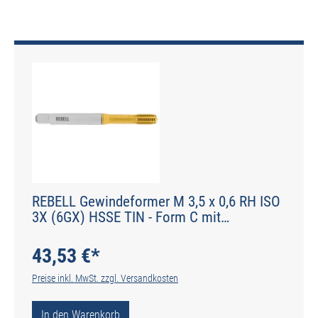
REBELL Gewindeformer M 3,5 x 0,6 RH ISO
3X (6GX) HSSE TIN - Form C mit
Schmiernuten - DIN 2174 - Typ IGF
43,53 €*
Preise inkl. MwSt. zzgl. Versandkosten
In den Warenkorb