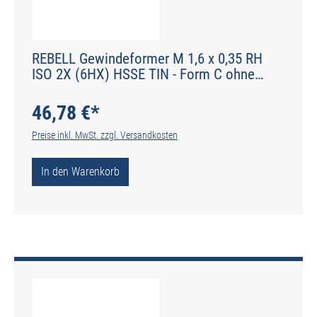
REBELL Gewindeformer M 1,6 x 0,35 RH
ISO 2X (6HX) HSSE TIN - Form C ohne
Schmiernuten - DIN 2174 - Typ IGF
46,78 €*
Preise inkl. MwSt. zzgl. Versandkosten
In den Warenkorb