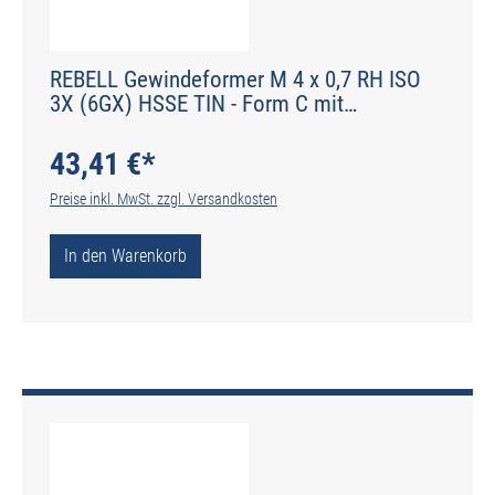
REBELL Gewindeformer M 4 x 0,7 RH ISO
3X (6GX) HSSE TIN - Form C mit
Schmiernuten - DIN 2174 - Typ IGF
43,41 €*
Preise inkl. MwSt. zzgl. Versandkosten
In den Warenkorb