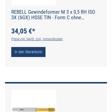
REBELL Gewindeformer M 3 x 0,5 RH ISO
3X (6GX) HSSE TIN - Form C ohne
Schmiernuten - DIN 2174 - Typ IGF
34,05 €*
Preise inkl. MwSt. zzgl. Versandkosten
In den Warenkorb