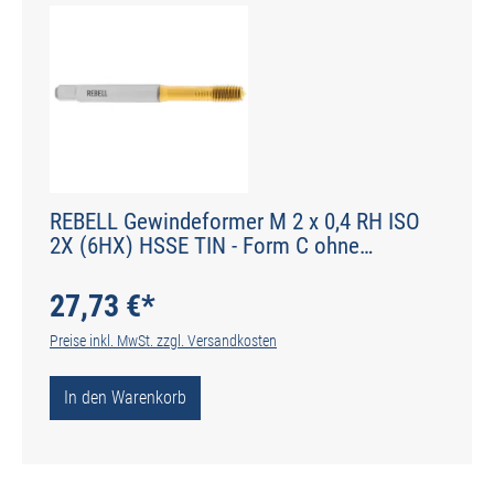
REBELL Gewindeformer M 2 x 0,4 RH ISO
2X (6HX) HSSE TIN - Form C ohne
Schmiernuten - DIN 2174 - Typ IGF
27,73 €*
Preise inkl. MwSt. zzgl. Versandkosten
In den Warenkorb