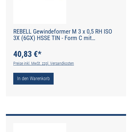
REBELL Gewindeformer M 3 x 0,5 RH ISO
3X (6GX) HSSE TIN - Form C mit
Schmiernuten - DIN 2174 - Typ IGF
40,83 €*
Preise inkl. MwSt. zzgl. Versandkosten
In den Warenkorb