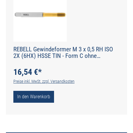
REBELL Gewindeformer M 3 x 0,5 RH ISO
2X (6HX) HSSE TIN - Form C ohne
Schmiernuten - DIN 2174 - Typ IGF
16,54 €*
Preise inkl. MwSt. zzgl. Versandkosten
In den Warenkorb