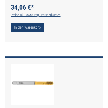
34,06 €*
Preise inkl. MwSt. zzgl. Versandkosten
In den Warenkorb