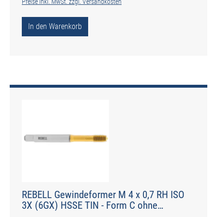
Preise inkl. MwSt. zzgl. Versandkosten
In den Warenkorb
REBELL Gewindeformer M 4 x 0,7 RH ISO
3X (6GX) HSSE TIN - Form C ohne
Schmiernuten - DIN 2174 - Typ IGF