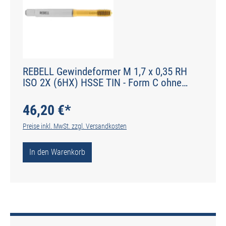
REBELL Gewindeformer M 1,7 x 0,35 RH
ISO 2X (6HX) HSSE TIN - Form C ohne
Schmiernuten - DIN 2174 - Typ IGF
46,20 €*
Preise inkl. MwSt. zzgl. Versandkosten
In den Warenkorb