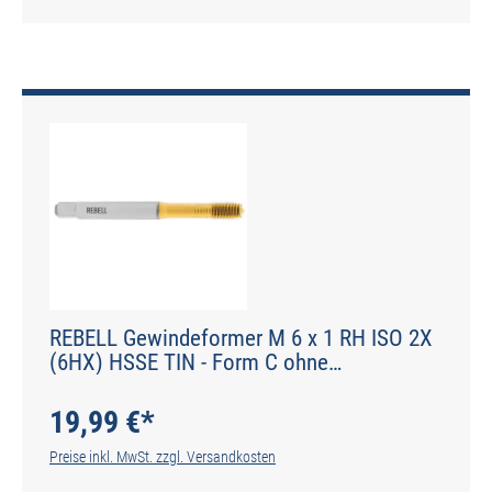
REBELL Gewindeformer M 6 x 1 RH ISO 2X
(6HX) HSSE TIN - Form C ohne
Schmiernuten - DIN 2174 - Typ IGF
19,99 €*
Preise inkl. MwSt. zzgl. Versandkosten