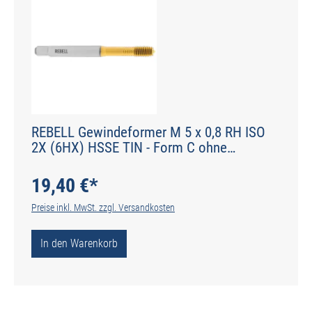
REBELL Gewindeformer M 5 x 0,8 RH ISO
2X (6HX) HSSE TIN - Form C ohne
Schmiernuten - DIN 2174 - Typ IGF
19,40 €*
Preise inkl. MwSt. zzgl. Versandkosten
In den Warenkorb