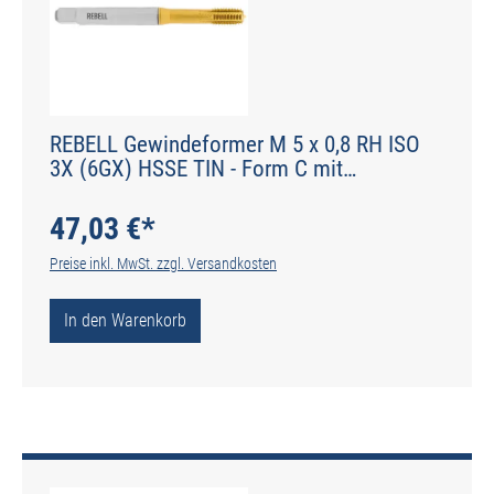
REBELL Gewindeformer M 5 x 0,8 RH ISO
3X (6GX) HSSE TIN - Form C mit
Schmiernuten - DIN 2174 - Typ IGF
47,03 €*
Preise inkl. MwSt. zzgl. Versandkosten
In den Warenkorb