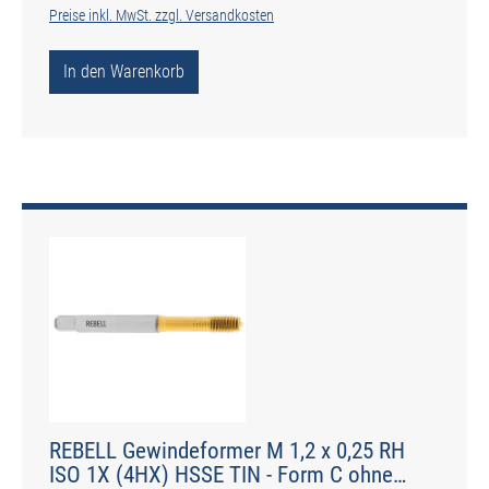
Preise inkl. MwSt. zzgl. Versandkosten
In den Warenkorb
REBELL Gewindeformer M 1,2 x 0,25 RH
ISO 1X (4HX) HSSE TIN - Form C ohne