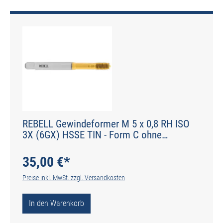
REBELL Gewindeformer M 5 x 0,8 RH ISO
3X (6GX) HSSE TIN - Form C ohne
Schmiernuten - DIN 2174 - Typ IGF
35,00 €*
Preise inkl. MwSt. zzgl. Versandkosten
In den Warenkorb