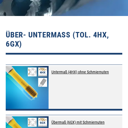
ÜBER- UNTERMASS (TOL. 4HX, 6
GX)
Untermaß (4HX) ohne Schmiernuten
Übermaß (6GX) mit Schmiernuten