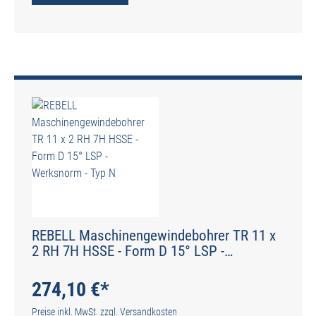
REBELL Maschinengewindebohrer TR 11 x
2 RH 7H HSSE - Form D 15° LSP -
Werksnorm - Typ N
274,10 €*
Preise inkl. MwSt. zzgl. Versandkosten