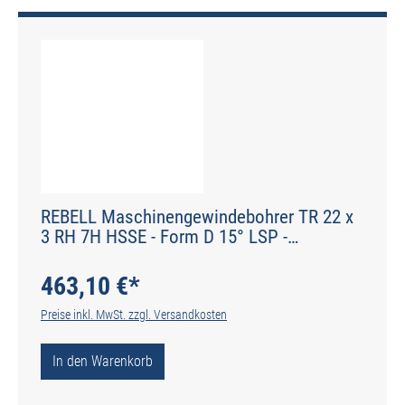
REBELL Maschinengewindebohrer TR 22 x
3 RH 7H HSSE - Form D 15° LSP -
Werksnorm - Typ N
463,10 €*
Preise inkl. MwSt. zzgl. Versandkosten
In den Warenkorb