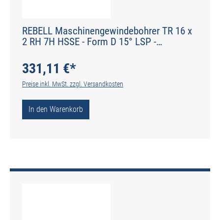
REBELL Maschinengewindebohrer TR 16 x
2 RH 7H HSSE - Form D 15° LSP -
Werksnorm - Typ N
331,11 €*
Preise inkl. MwSt. zzgl. Versandkosten
In den Warenkorb