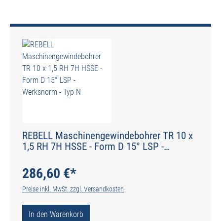
REBELL Maschinengewindebohrer TR 10 x
1,5 RH 7H HSSE - Form D 15° LSP -
Werksnorm - Typ N
286,60 €*
Preise inkl. MwSt. zzgl. Versandkosten
In den Warenkorb