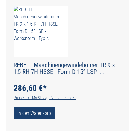
REBELL Maschinengewindebohrer TR 9 x
1,5 RH 7H HSSE - Form D 15° LSP -
Werksnorm - Typ N
286,60 €*
Preise inkl. MwSt. zzgl. Versandkosten
In den Warenkorb