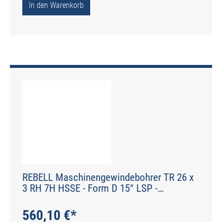
In den Warenkorb
REBELL Maschinengewindebohrer TR 26 x
3 RH 7H HSSE - Form D 15° LSP -
Werksnorm - Typ N
560,10 €*