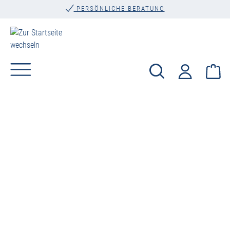
PERSÖNLICHE BERATUNG
alt springen
Wa