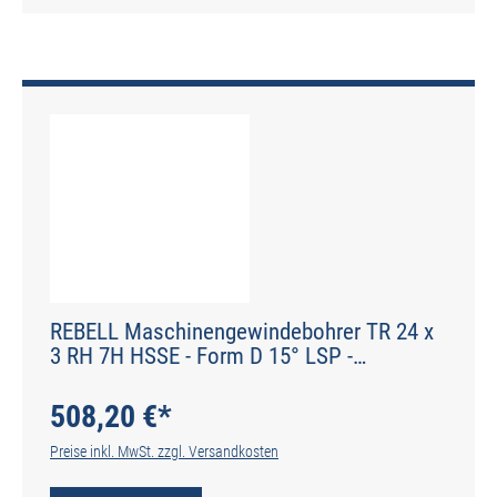
REBELL Maschinengewindebohrer TR 24 x
3 RH 7H HSSE - Form D 15° LSP -
Werksnorm - Typ N
508,20 €*
Preise inkl. MwSt. zzgl. Versandkosten