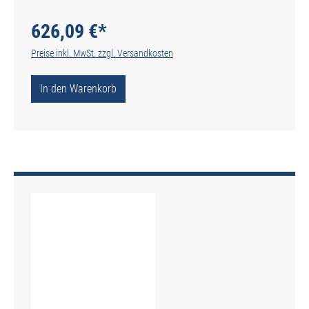
Werksnorm - Typ N
626,09 €*
Preise inkl. MwSt. zzgl. Versandkosten
In den Warenkorb