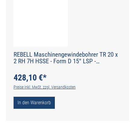
REBELL Maschinengewindebohrer TR 20 x
2 RH 7H HSSE - Form D 15° LSP -
Werksnorm - Typ N
428,10 €*
Preise inkl. MwSt. zzgl. Versandkosten
In den Warenkorb