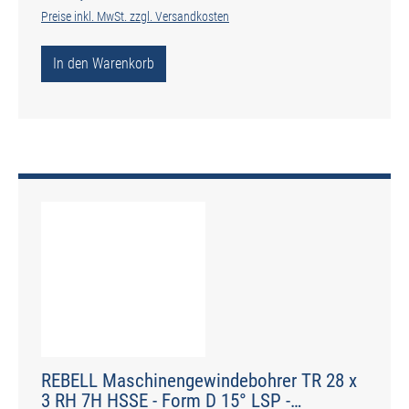
Preise inkl. MwSt. zzgl. Versandkosten
In den Warenkorb
REBELL Maschinengewindebohrer TR 28 x
3 RH 7H HSSE - Form D 15° LSP -