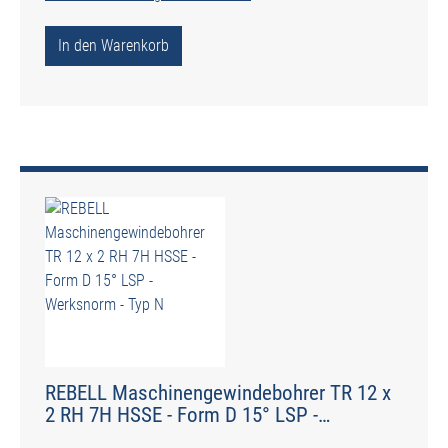
In den Warenkorb
REBELL Maschinengewindebohrer TR 12 x
2 RH 7H HSSE - Form D 15° LSP -
Werksnorm - Typ N