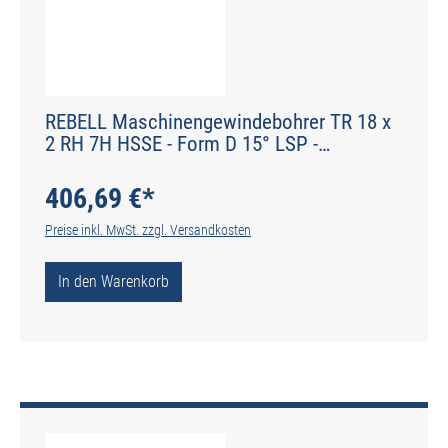
REBELL Maschinengewindebohrer TR 18 x
2 RH 7H HSSE - Form D 15° LSP -
Werksnorm - Typ N
406,69 €*
Preise inkl. MwSt. zzgl. Versandkosten
In den Warenkorb