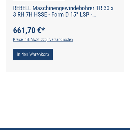
REBELL Maschinengewindebohrer TR 30 x
3 RH 7H HSSE - Form D 15° LSP -
Werksnorm - Typ N
661,70 €*
Preise inkl. MwSt. zzgl. Versandkosten
In den Warenkorb