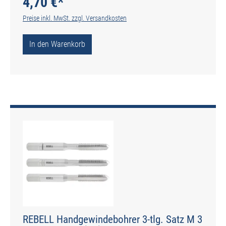
4,70 €*
Preise inkl. MwSt. zzgl. Versandkosten
In den Warenkorb
REBELL Handgewindebohrer 3-tlg. Satz M 3