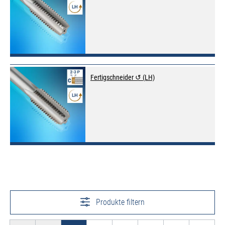
Fertigschneider ↺ (LH)
Produkte filtern