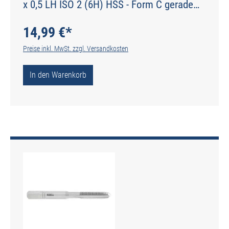
x 0,5 LH ISO 2 (6H) HSS - Form C gerade
genutet - DIN 2184-2 - Typ N
14,99 €*
Preise inkl. MwSt. zzgl. Versandkosten
In den Warenkorb