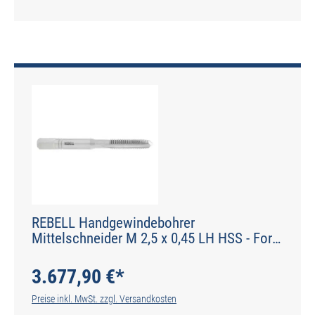
REBELL Handgewindebohrer
Mittelschneider M 2,5 x 0,45 LH HSS - Form
D gerade genutet - DIN 2184-2 - Typ N
3.677,90 €*
Preise inkl. MwSt. zzgl. Versandkosten