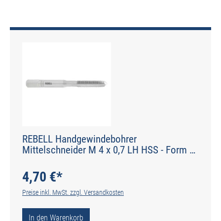
REBELL Handgewindebohrer
Mittelschneider M 4 x 0,7 LH HSS - Form D
gerade genutet - DIN 2184-2 - Typ N
4,70 €*
Preise inkl. MwSt. zzgl. Versandkosten
In den Warenkorb