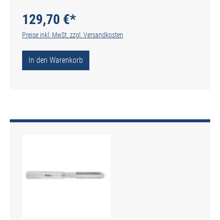
genutet - DIN 2184-2 - Typ N
129,70 €*
Preise inkl. MwSt. zzgl. Versandkosten
In den Warenkorb