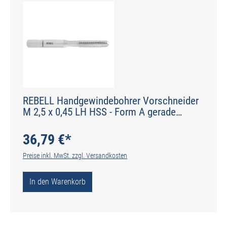
REBELL Handgewindebohrer Vorschneider
M 2,5 x 0,45 LH HSS - Form A gerade
genutet - DIN 2184-2 - Typ N
36,79 €*
Preise inkl. MwSt. zzgl. Versandkosten
In den Warenkorb