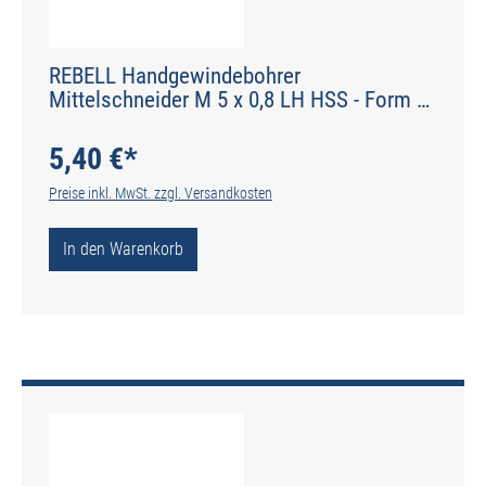
REBELL Handgewindebohrer
Mittelschneider M 5 x 0,8 LH HSS - Form D
gerade genutet - DIN 2184-2 - Typ N
5,40 €*
Preise inkl. MwSt. zzgl. Versandkosten
In den Warenkorb