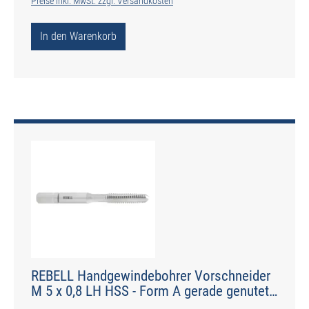
Preise inkl. MwSt. zzgl. Versandkosten
In den Warenkorb
REBELL Handgewindebohrer Vorschneider
M 5 x 0,8 LH HSS - Form A gerade genutet -
DIN 2184-2 - Typ N