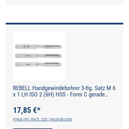
REBELL Handgewindebohrer 3-tlg. Satz M 6
x 1 LH ISO 2 (6H) HSS - Form C gerade
genutet - DIN 2184-2 - Typ N
17,85 €*
Preise inkl. MwSt. zzgl. Versandkosten