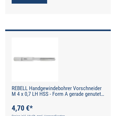
REBELL Handgewindebohrer Vorschneider
M 4 x 0,7 LH HSS - Form A gerade genutet -
DIN 2184-2 - Typ N
4,70 €*