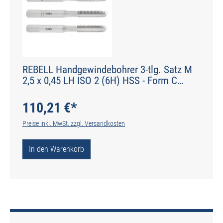
REBELL Handgewindebohrer 3-tlg. Satz M
2,5 x 0,45 LH ISO 2 (6H) HSS - Form C
gerade genutet - DIN 2184-2 - Typ N
110,21 €*
Preise inkl. MwSt. zzgl. Versandkosten
In den Warenkorb