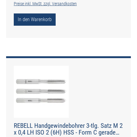
Preise inkl. MwSt. zzgl. Versandkosten
In den Warenkorb
REBELL Handgewindebohrer 3-tlg. Satz M 2
x 0,4 LH ISO 2 (6H) HSS - Form C gerade