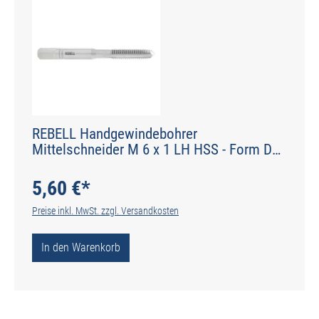
REBELL Handgewindebohrer
Mittelschneider M 6 x 1 LH HSS - Form D
gerade genutet - DIN 2184-2 - Typ N
5,60 €*
Preise inkl. MwSt. zzgl. Versandkosten
In den Warenkorb