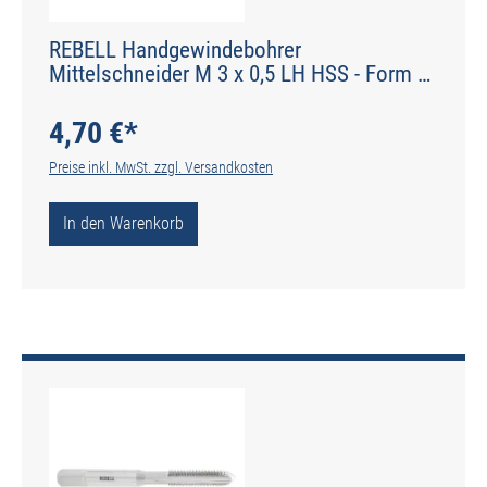
REBELL Handgewindebohrer
Mittelschneider M 3 x 0,5 LH HSS - Form D
gerade genutet - DIN 2184-2 - Typ N
4,70 €*
Preise inkl. MwSt. zzgl. Versandkosten
In den Warenkorb