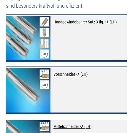
sind besonders kraftvoll und effizient.
Handgewindebohrer Satz 3-tlg. ↺ (LH)
Vorschneider ↺ (LH)
Mittelschneider ↺ (LH)