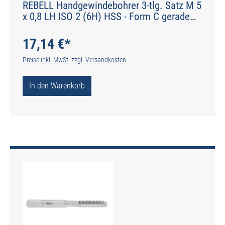
REBELL Handgewindebohrer 3-tlg. Satz M 5
x 0,8 LH ISO 2 (6H) HSS - Form C gerade
genutet - DIN 2184-2 - Typ N
17,14 €*
Preise inkl. MwSt. zzgl. Versandkosten
In den Warenkorb