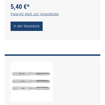
5,40 €*
Preise inkl. MwSt. zzgl. Versandkosten
In den Warenkorb