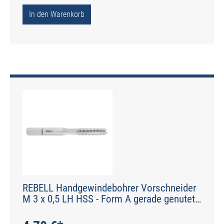
In den Warenkorb
REBELL Handgewindebohrer Vorschneider
M 3 x 0,5 LH HSS - Form A gerade genutet -
DIN 2184-2 - Typ N