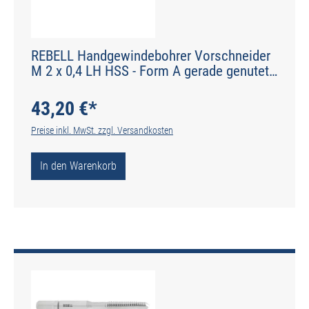
REBELL Handgewindebohrer Vorschneider
M 2 x 0,4 LH HSS - Form A gerade genutet -
DIN 2184-2 - Typ N
43,20 €*
Preise inkl. MwSt. zzgl. Versandkosten
In den Warenkorb