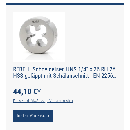
REBELL Schneideisen UNS 1/4" x 36 RH 2A
HSS geläppt mit Schälanschnitt - EN 22568
- Typ N
44,10 €*
Preise inkl. MwSt. zzgl. Versandkosten
In den Warenkorb