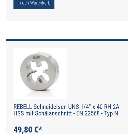
In den Warenkorb
REBELL Schneideisen UNS 1/4" x 40 RH 2A
HSS mit Schälanschnitt - EN 22568 - Typ N
49,80 €*