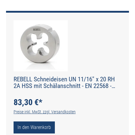
REBELL Schneideisen UN 11/16" x 20 RH
2A HSS mit Schälanschnitt - EN 22568 -
Typ N
83,30 €*
Preise inkl. MwSt. zzgl. Versandkosten
In den Warenkorb