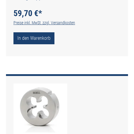
- Typ N
59,70 €*
Preise inkl. MwSt. zzgl. Versandkosten
In den Warenkorb