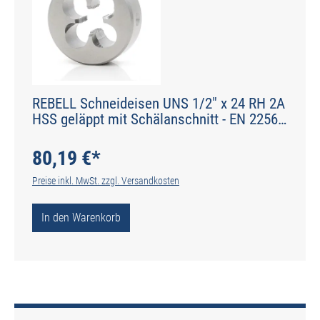
REBELL Schneideisen UNS 1/2" x 24 RH 2A
HSS geläppt mit Schälanschnitt - EN 22568
- Typ N
80,19 €*
Preise inkl. MwSt. zzgl. Versandkosten
In den Warenkorb