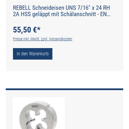
REBELL Schneideisen UNS 7/16" x 24 RH
2A HSS geläppt mit Schälanschnitt - EN
22568 - Typ N
55,50 €*
Preise inkl. MwSt. zzgl. Versandkosten
In den Warenkorb