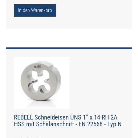
In den Warenkorb
REBELL Schneideisen UNS 1" x 14 RH 2A
HSS mit Schälanschnitt - EN 22568 - Typ N