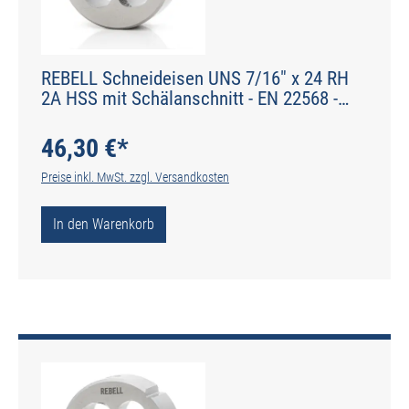
REBELL Schneideisen UNS 7/16" x 24 RH
2A HSS mit Schälanschnitt - EN 22568 -
Typ N
46,30 €*
Preise inkl. MwSt. zzgl. Versandkosten
In den Warenkorb