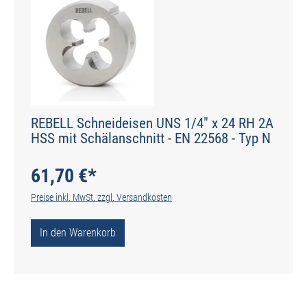
REBELL Schneideisen UNS 1/4" x 24 RH 2A
HSS mit Schälanschnitt - EN 22568 - Typ N
61,70 €*
Preise inkl. MwSt. zzgl. Versandkosten
In den Warenkorb