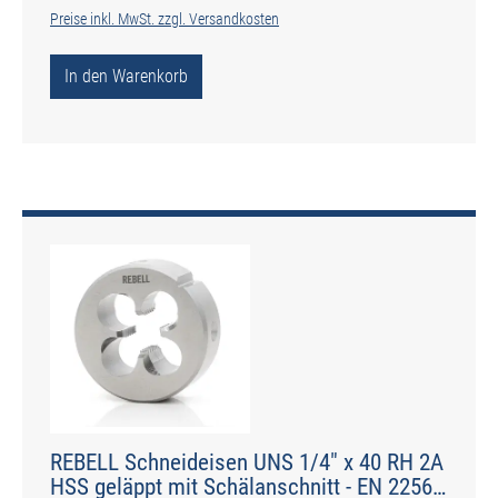
Preise inkl. MwSt. zzgl. Versandkosten
In den Warenkorb
REBELL Schneideisen UNS 1/4" x 40 RH 2A
HSS geläppt mit Schälanschnitt - EN 22568