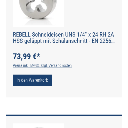
REBELL Schneideisen UNS 1/4" x 24 RH 2A
HSS geläppt mit Schälanschnitt - EN 22568
- Typ N
73,99 €*
Preise inkl. MwSt. zzgl. Versandkosten
In den Warenkorb