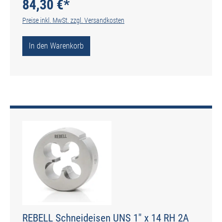
84,30 €*
Preise inkl. MwSt. zzgl. Versandkosten
In den Warenkorb
REBELL Schneideisen UNS 1" x 14 RH 2A