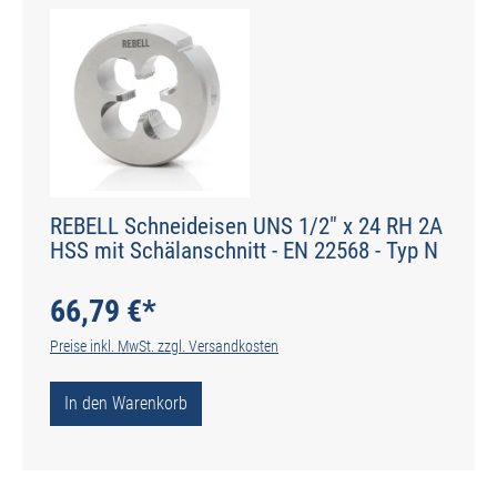
REBELL Schneideisen UNS 1/2" x 24 RH 2A
HSS mit Schälanschnitt - EN 22568 - Typ N
66,79 €*
Preise inkl. MwSt. zzgl. Versandkosten
In den Warenkorb