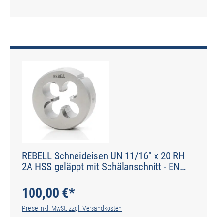
REBELL Schneideisen UN 11/16" x 20 RH
2A HSS geläppt mit Schälanschnitt - EN
22568 - Typ N
100,00 €*
Preise inkl. MwSt. zzgl. Versandkosten