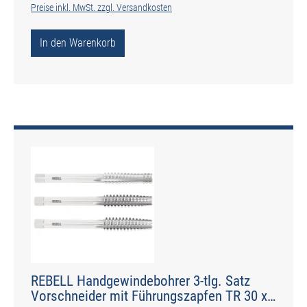
Preise inkl. MwSt. zzgl. Versandkosten
In den Warenkorb
REBELL Handgewindebohrer 3-tlg. Satz
Vorschneider mit Führungszapfen TR 30 x