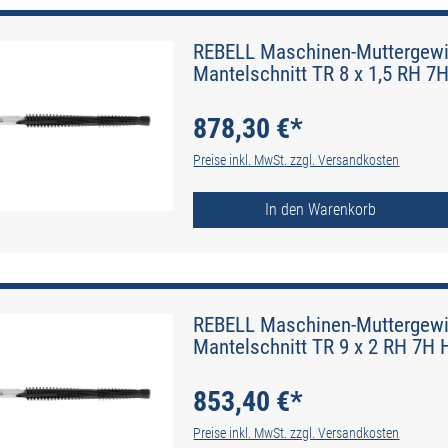
REBELL Maschinen-Muttergewin
Mantelschnitt TR 8 x 1,5 RH 7H
878,30 €*
Preise inkl. MwSt. zzgl. Versandkosten
In den Warenkorb
REBELL Maschinen-Muttergewin
Mantelschnitt TR 9 x 2 RH 7H H
853,40 €*
Preise inkl. MwSt. zzgl. Versandkosten