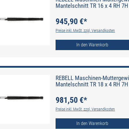
Mantelschnitt TR 16 x 4 RH 7H 
945,90 €*
Preise inkl. MwSt. zzgl. Versandkosten
In den Warenkorb
REBELL Maschinen-Muttergewin
Mantelschnitt TR 18 x 4 RH 7H 
981,50 €*
Preise inkl. MwSt. zzgl. Versandkosten
In den Warenkorb