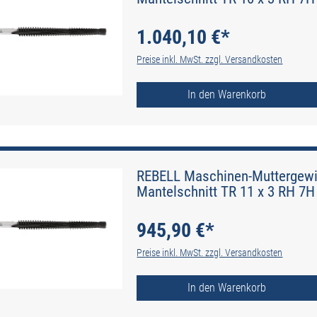
1.040,10 €*
Preise inkl. MwSt. zzgl. Versandkosten
In den Warenkorb
REBELL Maschinen-Muttergewin
Mantelschnitt TR 11 x 3 RH 7H 
945,90 €*
Preise inkl. MwSt. zzgl. Versandkosten
In den Warenkorb