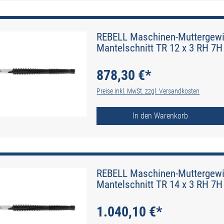
REBELL Maschinen-Muttergewin
Mantelschnitt TR 12 x 3 RH 7H 
878,30 €*
Preise inkl. MwSt. zzgl. Versandkosten
In den Warenkorb
REBELL Maschinen-Muttergewin
Mantelschnitt TR 14 x 3 RH 7H 
1.040,10 €*