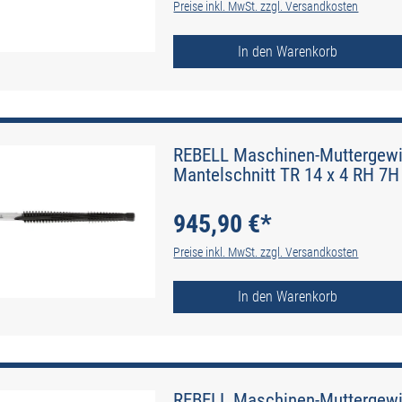
Preise inkl. MwSt. zzgl. Versandkosten
In den Warenkorb
REBELL Maschinen-Muttergewin
Mantelschnitt TR 14 x 4 RH 7H 
945,90 €*
Preise inkl. MwSt. zzgl. Versandkosten
In den Warenkorb
REBELL Maschinen-Muttergewin