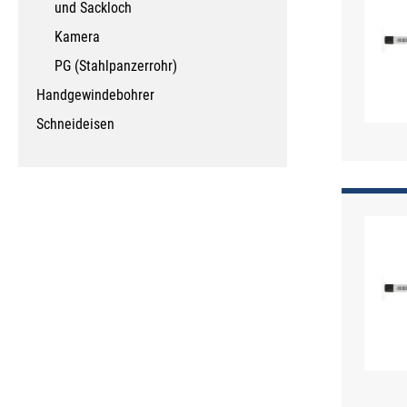
und Sackloch
Kamera
PG (Stahlpanzerrohr)
Handgewindebohrer
Schneideisen