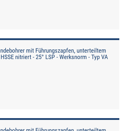
debohrer mit Führungszapfen, unterteiltem
HSSE nitriert - 25° LSP - Werksnorm - Typ VA
debohrer mit Führungszapfen, unterteiltem