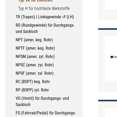
Typ VA für Edelstahl
Typ H für hochfeste Werkstoffe
TR (Trapez) | Linksgewinde ↺ (LH)
RD (Rundgewinde) für Durchgangs-
und Sackloch
NPT (amer. keg. Rohr)
NPTF (amer. keg. Rohr)
NPSM (amer. zyl. Rohr)
NPSC (amer. zyl. Rohr)
NPSF (amer. zyl. Rohr)
RC (BSPT) keg. Rohr
RP (BSPP) zyl. Rohr
VG (Ventil) für Durchgangs- und
Sackloch
FG (Fahrrad/Pedal) für Durchgangs-