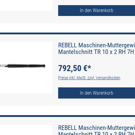
In den Warenkorb
REBELL Maschinen-Muttergewin
Mantelschnitt TR 10 x 2 RH 7H 
792,50 €*
Preise inkl. MwSt. zzgl. Versandkosten
In den Warenkorb
REBELL Maschinen-Muttergewin
Mantelschnitt TR 10 x 3 RH 7H 