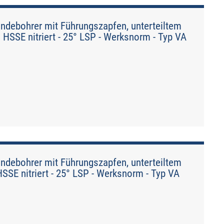
debohrer mit Führungszapfen, unterteiltem
 HSSE nitriert - 25° LSP - Werksnorm - Typ VA
debohrer mit Führungszapfen, unterteiltem
SSE nitriert - 25° LSP - Werksnorm - Typ VA