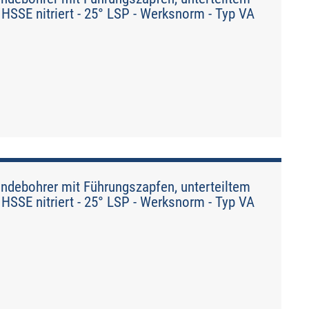
HSSE nitriert - 25° LSP - Werksnorm - Typ VA
debohrer mit Führungszapfen, unterteiltem
HSSE nitriert - 25° LSP - Werksnorm - Typ VA