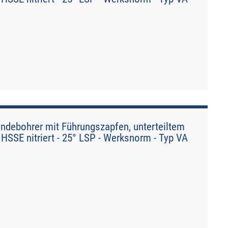
debohrer mit Führungszapfen, unterteiltem
HSSE nitriert - 25° LSP - Werksnorm - Typ VA