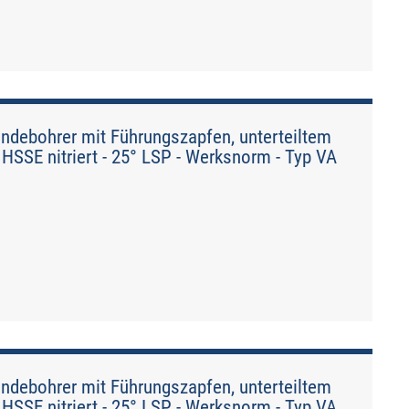
debohrer mit Führungszapfen, unterteiltem
HSSE nitriert - 25° LSP - Werksnorm - Typ VA
debohrer mit Führungszapfen, unterteiltem
HSSE nitriert - 25° LSP - Werksnorm - Typ VA