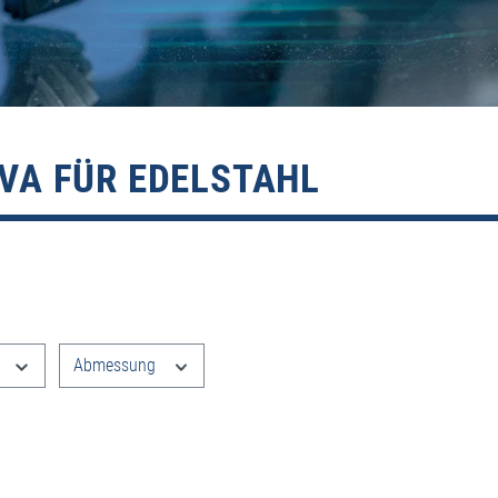
VA FÜR EDELSTAHL
e filtern
Abmessung