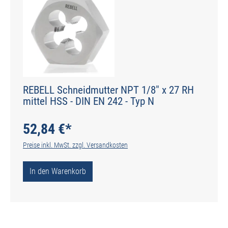
REBELL Schneidmutter NPT 1/8" x 27 RH
mittel HSS - DIN EN 242 - Typ N
52,84 €*
Preise inkl. MwSt. zzgl. Versandkosten
In den Warenkorb