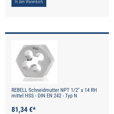
In den Warenkorb
REBELL Schneidmutter NPT 1/2" x 14 RH
mittel HSS - DIN EN 242 - Typ N
81,34 €*