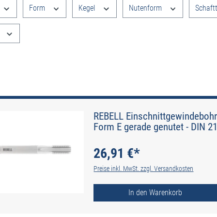
Form
Kegel
Nutenform
Schaft
REBELL Einschnittgewindebohr
Form E gerade genutet - DIN 2
26,91 €*
Preise inkl. MwSt. zzgl. Versandkosten
In den Warenkorb