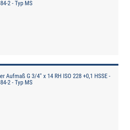
184-2 - Typ MS
er Aufmaß G 3/4" x 14 RH ISO 228 +0,1 HSSE -
184-2 - Typ MS