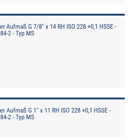
er Aufmaß G 7/8" x 14 RH ISO 228 +0,1 HSSE -
184-2 - Typ MS
er Aufmaß G 1" x 11 RH ISO 228 +0,1 HSSE -
184-2 - Typ MS