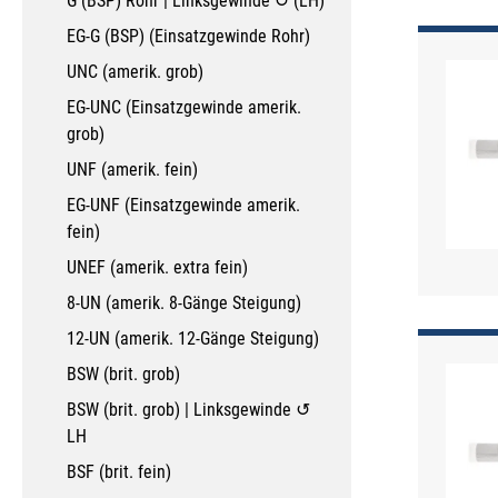
G (BSP) Rohr | Linksgewinde ↺ (LH)
EG-G (BSP) (Einsatzgewinde Rohr)
UNC (amerik. grob)
EG-UNC (Einsatzgewinde amerik.
grob)
UNF (amerik. fein)
EG-UNF (Einsatzgewinde amerik.
fein)
UNEF (amerik. extra fein)
8-UN (amerik. 8-Gänge Steigung)
12-UN (amerik. 12-Gänge Steigung)
BSW (brit. grob)
BSW (brit. grob) | Linksgewinde ↺
LH
BSF (brit. fein)