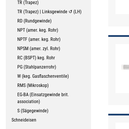
TR (Trapez)
TR (Trapez) | Linksgewinde ↺ (LH)
RD (Rundgewinde)
NPT (amer. keg. Rohr)
NPTF (amer. keg. Rohr)
NPSM (amer. zyl. Rohr)
RC (BSPT) keg. Rohr
PG (Stahlpanzerrohr)
W (keg. Gasflaschenventile)
RMS (Mikroskop)
EG-BA (Einsatzgewinde brit.
association)
S (Sägegewinde)
Schneideisen