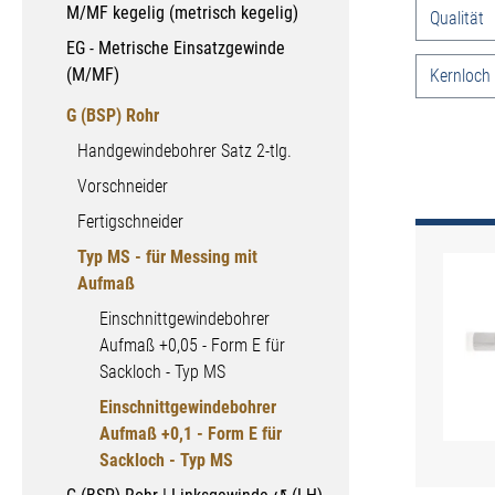
M/MF kegelig (metrisch kegelig)
Qualität
EG - Metrische Einsatzgewinde
(M/MF)
Kernloch
G (BSP) Rohr
Handgewindebohrer Satz 2-tlg.
Vorschneider
Fertigschneider
Typ MS - für Messing mit
Aufmaß
Einschnittgewindebohrer
Aufmaß +0,05 - Form E für
Sackloch - Typ MS
Einschnittgewindebohrer
Aufmaß +0,1 - Form E für
Sackloch - Typ MS