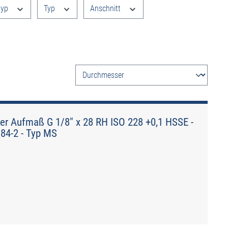
typ
Typ
Anschnitt
er Aufmaß G 1/8" x 28 RH ISO 228 +0,1 HSSE -
184-2 - Typ MS