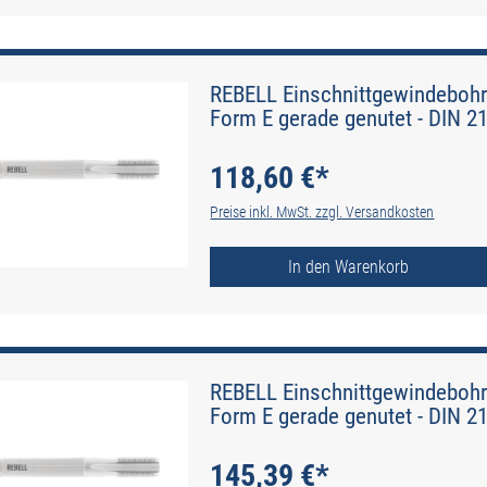
REBELL Einschnittgewindebohr
Form E gerade genutet - DIN 2
118,60 €*
Preise inkl. MwSt. zzgl. Versandkosten
In den Warenkorb
REBELL Einschnittgewindebohr
Form E gerade genutet - DIN 2
145,39 €*