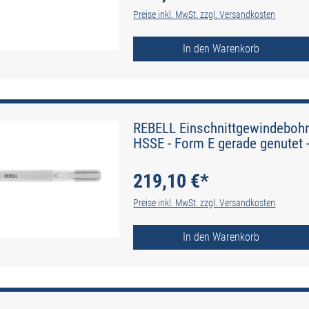
Preise inkl. MwSt. zzgl. Versandkosten
In den Warenkorb
REBELL Einschnittgewindebohr
HSSE - Form E gerade genutet 
219,10 €*
Preise inkl. MwSt. zzgl. Versandkosten
In den Warenkorb