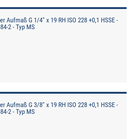
er Aufmaß G 1/4" x 19 RH ISO 228 +0,1 HSSE -
184-2 - Typ MS
er Aufmaß G 3/8" x 19 RH ISO 228 +0,1 HSSE -
184-2 - Typ MS