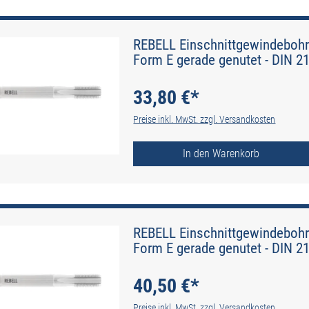
REBELL Einschnittgewindebohr
Form E gerade genutet - DIN 2
33,80 €*
Preise inkl. MwSt. zzgl. Versandkosten
In den Warenkorb
REBELL Einschnittgewindebohr
Form E gerade genutet - DIN 2
40,50 €*
Preise inkl. MwSt. zzgl. Versandkosten