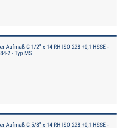
er Aufmaß G 1/2" x 14 RH ISO 228 +0,1 HSSE -
184-2 - Typ MS
er Aufmaß G 5/8" x 14 RH ISO 228 +0,1 HSSE -