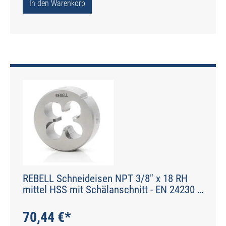
In den Warenkorb
REBELL Schneideisen NPT 3/8" x 18 RH
mittel HSS mit Schälanschnitt - EN 24230 -
Typ N
70,44 €*