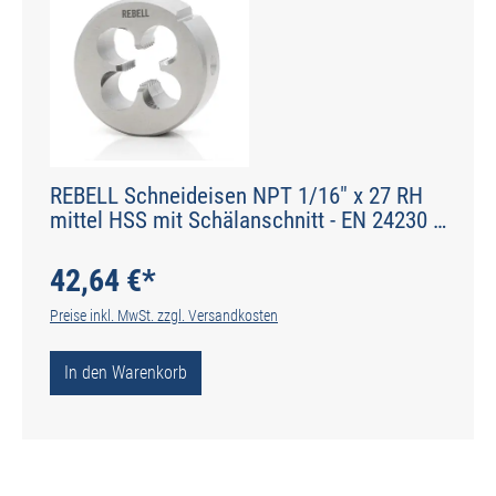
REBELL Schneideisen NPT 1/16" x 27 RH
mittel HSS mit Schälanschnitt - EN 24230 -
Typ N
42,64 €*
Preise inkl. MwSt. zzgl. Versandkosten
In den Warenkorb