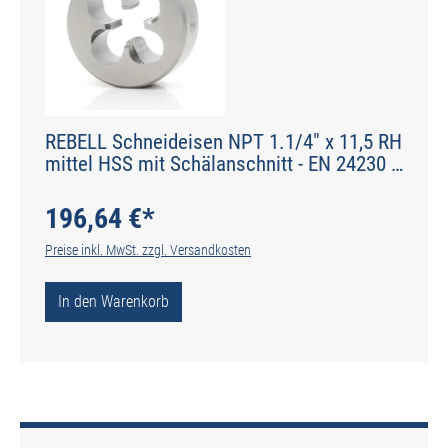
REBELL Schneideisen NPT 1.1/4" x 11,5 RH
mittel HSS mit Schälanschnitt - EN 24230 -
Typ N
196,64 €*
Preise inkl. MwSt. zzgl. Versandkosten
In den Warenkorb