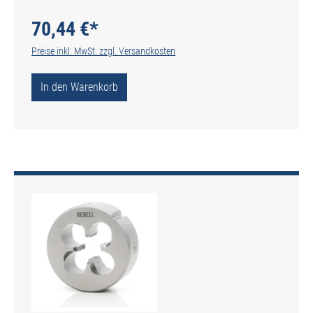
Typ N
70,44 €*
Preise inkl. MwSt. zzgl. Versandkosten
In den Warenkorb