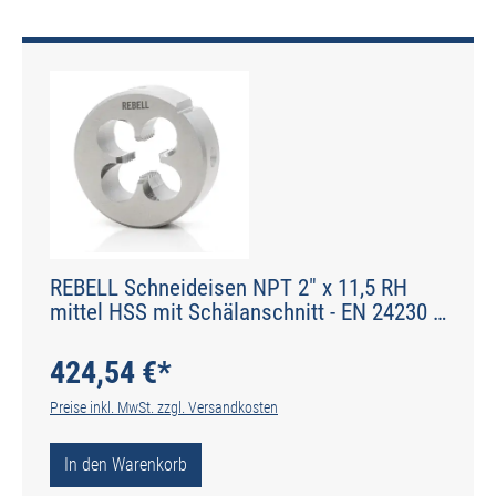
REBELL Schneideisen NPT 2" x 11,5 RH
mittel HSS mit Schälanschnitt - EN 24230 -
Typ N
424,54 €*
Preise inkl. MwSt. zzgl. Versandkosten
In den Warenkorb