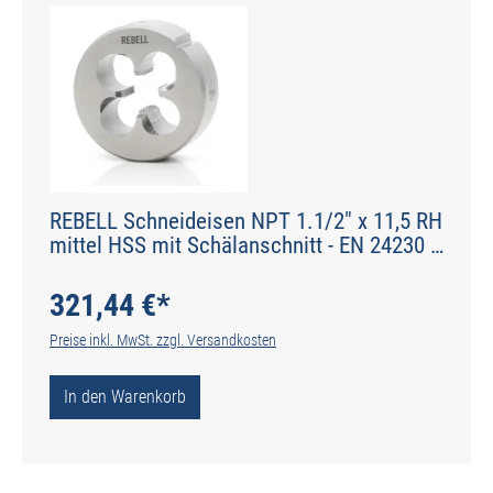
REBELL Schneideisen NPT 1.1/2" x 11,5 RH
mittel HSS mit Schälanschnitt - EN 24230 -
Typ N
321,44 €*
Preise inkl. MwSt. zzgl. Versandkosten
In den Warenkorb