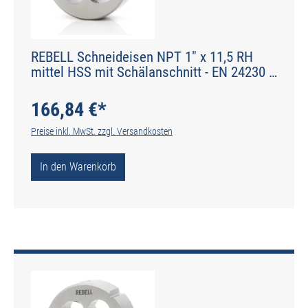
REBELL Schneideisen NPT 1" x 11,5 RH
mittel HSS mit Schälanschnitt - EN 24230 -
Typ N
166,84 €*
Preise inkl. MwSt. zzgl. Versandkosten
In den Warenkorb