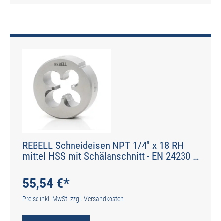
REBELL Schneideisen NPT 1/4" x 18 RH
mittel HSS mit Schälanschnitt - EN 24230 -
Typ N
55,54 €*
Preise inkl. MwSt. zzgl. Versandkosten