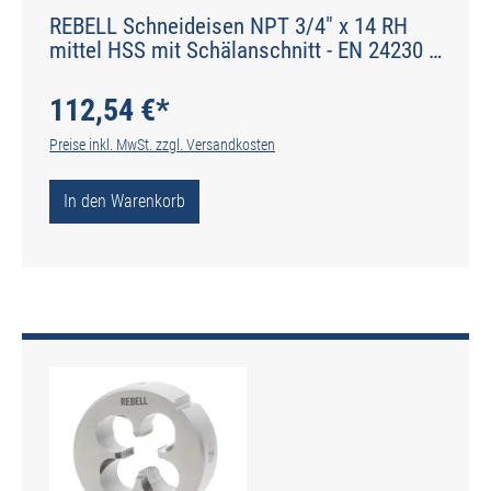
REBELL Schneideisen NPT 3/4" x 14 RH
mittel HSS mit Schälanschnitt - EN 24230 -
Typ N
112,54 €*
Preise inkl. MwSt. zzgl. Versandkosten
In den Warenkorb