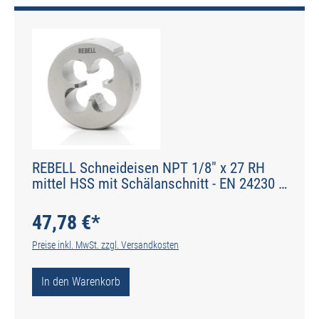
REBELL Schneideisen NPT 1/8" x 27 RH
mittel HSS mit Schälanschnitt - EN 24230 -
Typ N
47,78 €*
Preise inkl. MwSt. zzgl. Versandkosten
In den Warenkorb