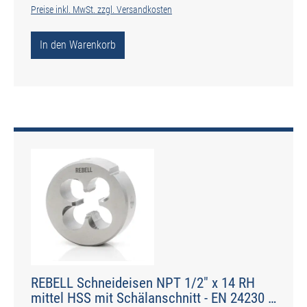
Preise inkl. MwSt. zzgl. Versandkosten
In den Warenkorb
REBELL Schneideisen NPT 1/2" x 14 RH
mittel HSS mit Schälanschnitt - EN 24230 -