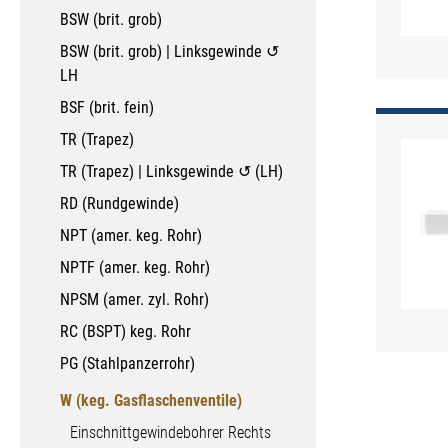
BSW (brit. grob)
BSW (brit. grob) | Linksgewinde ↺
LH
BSF (brit. fein)
TR (Trapez)
TR (Trapez) | Linksgewinde ↺ (LH)
RD (Rundgewinde)
NPT (amer. keg. Rohr)
NPTF (amer. keg. Rohr)
NPSM (amer. zyl. Rohr)
RC (BSPT) keg. Rohr
PG (Stahlpanzerrohr)
W (keg. Gasflaschenventile)
Einschnittgewindebohrer Rechts