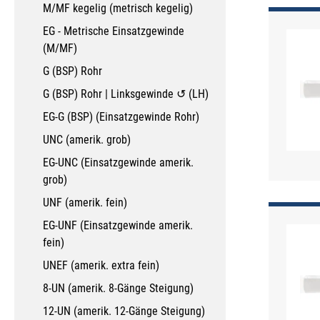
M/MF kegelig (metrisch kegelig)
EG - Metrische Einsatzgewinde
(M/MF)
G (BSP) Rohr
G (BSP) Rohr | Linksgewinde ↺ (LH)
EG-G (BSP) (Einsatzgewinde Rohr)
UNC (amerik. grob)
EG-UNC (Einsatzgewinde amerik.
grob)
UNF (amerik. fein)
EG-UNF (Einsatzgewinde amerik.
fein)
UNEF (amerik. extra fein)
8-UN (amerik. 8-Gänge Steigung)
12-UN (amerik. 12-Gänge Steigung)