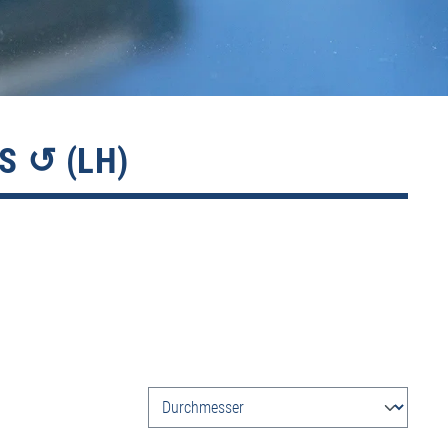
S ↺ (LH)