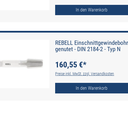
In den Warenkorb
REBELL Einschnittgewindebohr
genutet - DIN 2184-2 - Typ N
160,55 €*
Preise inkl. MwSt. zzgl. Versandkosten
In den Warenkorb