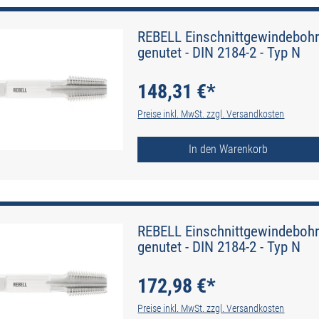
REBELL Einschnittgewindebohr
genutet - DIN 2184-2 - Typ N
148,31 €*
Preise inkl. MwSt. zzgl. Versandkosten
In den Warenkorb
REBELL Einschnittgewindebohr
genutet - DIN 2184-2 - Typ N
172,98 €*
Preise inkl. MwSt. zzgl. Versandkosten