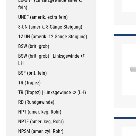
EG-UNF (Einsatzgewinde amerik.
fein)
UNEF (amerik. extra fein)
8-UN (amerik. 8-Gänge Steigung)
12-UN (amerik. 12-Gänge Steigung)
BSW (brit. grob)
BSW (brit. grob) | Linksgewinde ↺
LH
BSF (brit. fein)
TR (Trapez)
TR (Trapez) | Linksgewinde ↺ (LH)
RD (Rundgewinde)
NPT (amer. keg. Rohr)
NPTF (amer. keg. Rohr)
NPSM (amer. zyl. Rohr)