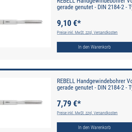
REBELL Handgewindebohrer Vo
gerade genutet - DIN 2184-2 - 
9,10 €*
Preise inkl. MwSt. zzgl. Versandkosten
In den Warenkorb
REBELL Handgewindebohrer Vo
gerade genutet - DIN 2184-2 - 
7,79 €*
Preise inkl. MwSt. zzgl. Versandkosten
In den Warenkorb