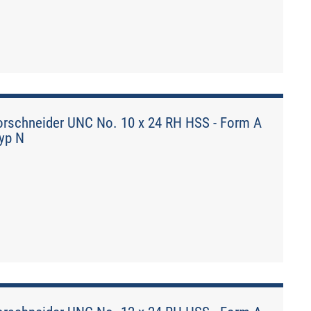
rschneider UNC No. 10 x 24 RH HSS - Form A
Typ N