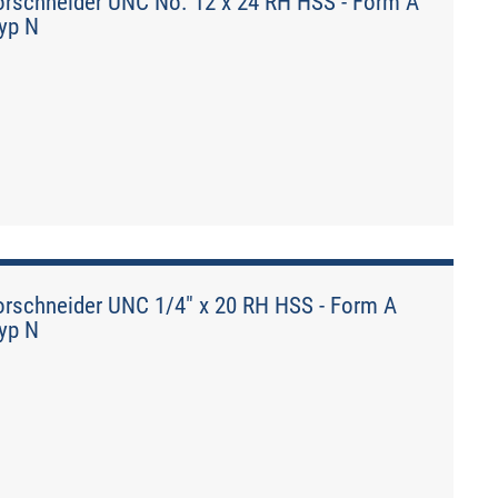
rschneider UNC No. 12 x 24 RH HSS - Form A
Typ N
rschneider UNC 1/4" x 20 RH HSS - Form A
Typ N