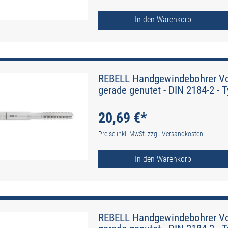
In den Warenkorb
REBELL Handgewindebohrer Vo
gerade genutet - DIN 2184-2 - 
20,69 €*
Preise inkl. MwSt. zzgl. Versandkosten
In den Warenkorb
REBELL Handgewindebohrer Vo