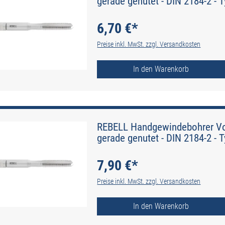
gerade genutet - DIN 2184-2 - 
6,70 €*
Preise inkl. MwSt. zzgl. Versandkosten
In den Warenkorb
REBELL Handgewindebohrer Vo
gerade genutet - DIN 2184-2 - 
7,90 €*
Preise inkl. MwSt. zzgl. Versandkosten
In den Warenkorb