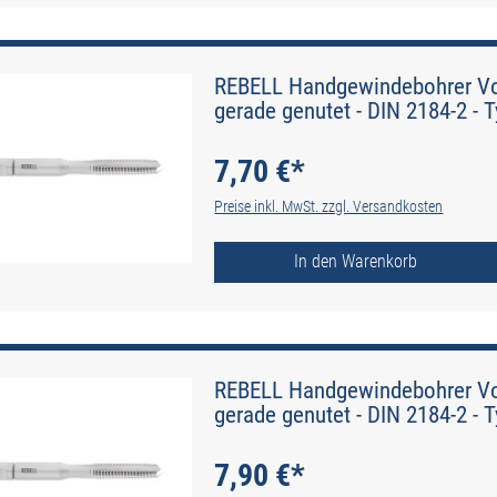
REBELL Handgewindebohrer Vo
gerade genutet - DIN 2184-2 - 
7,70 €*
Preise inkl. MwSt. zzgl. Versandkosten
In den Warenkorb
REBELL Handgewindebohrer Vo
gerade genutet - DIN 2184-2 - 
7,90 €*