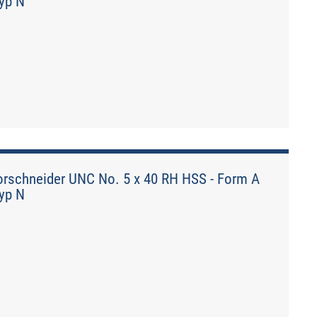
Typ N
rschneider UNC No. 5 x 40 RH HSS - Form A
Typ N