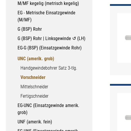
M/MF kegelig (metrisch kegelig)
EG - Metrische Einsatzgewinde
(M/MF)
G (BSP) Rohr
G (BSP) Rohr | Linksgewinde ↺ (LH)
EG-G (BSP) (Einsatzgewinde Rohr)
UNC (amerik. grob)
Handgewindebohrer Satz 3-tlg.
Vorschneider
Mittelschneider
Fertigschneider
EG-UNC (Einsatzgewinde amerik.
grob)
UNF (amerik. fein)