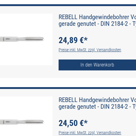
REBELL Handgewindebohrer Vo
gerade genutet - DIN 2184-2 - 
24,89 €*
Preise inkl. MwSt. zzgl. Versandkosten
In den Warenkorb
REBELL Handgewindebohrer Vo
gerade genutet - DIN 2184-2 - 
24,50 €*
Preise inkl. MwSt. zzgl. Versandkosten