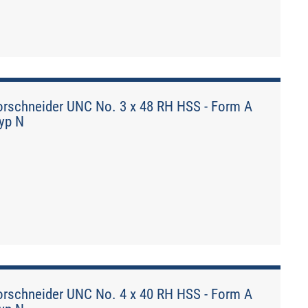
rschneider UNC No. 3 x 48 RH HSS - Form A
Typ N
rschneider UNC No. 4 x 40 RH HSS - Form A