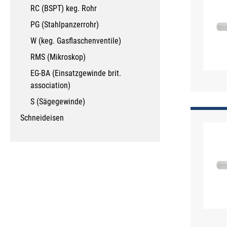
RC (BSPT) keg. Rohr
PG (Stahlpanzerrohr)
W (keg. Gasflaschenventile)
RMS (Mikroskop)
EG-BA (Einsatzgewinde brit.
association)
S (Sägegewinde)
Schneideisen