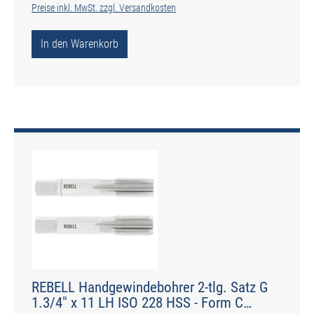
Preise inkl. MwSt. zzgl. Versandkosten
In den Warenkorb
REBELL Handgewindebohrer 2-tlg. Satz G
1.3/4" x 11 LH ISO 228 HSS - Form C