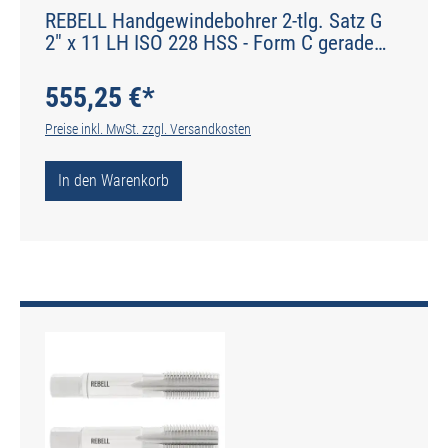
REBELL Handgewindebohrer 2-tlg. Satz G
2" x 11 LH ISO 228 HSS - Form C gerade
genutet - DIN 2184-2 - Typ N
555,25 €*
Preise inkl. MwSt. zzgl. Versandkosten
In den Warenkorb