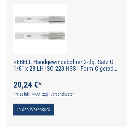
REBELL Handgewindebohrer 2-tlg. Satz G
1/8" x 28 LH ISO 228 HSS - Form C gerade
genutet - DIN 2184-2 - Typ N
20,24 €*
Preise inkl. MwSt. zzgl. Versandkosten
In den Warenkorb