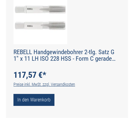
REBELL Handgewindebohrer 2-tlg. Satz G
1" x 11 LH ISO 228 HSS - Form C gerade
genutet - DIN 2184-2 - Typ N
117,57 €*
Preise inkl. MwSt. zzgl. Versandkosten
In den Warenkorb