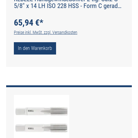
5/8" x 14 LH ISO 228 HSS - Form C gerade
genutet - DIN 2184-2 - Typ N
65,94 €*
Preise inkl. MwSt. zzgl. Versandkosten
In den Warenkorb