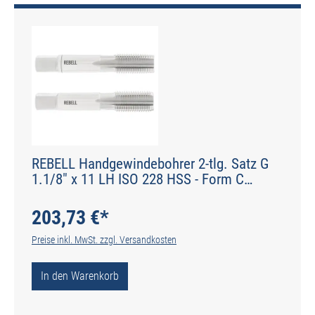
REBELL Handgewindebohrer 2-tlg. Satz G
1.1/8" x 11 LH ISO 228 HSS - Form C
gerade genutet - DIN 2184-2 - Typ N
203,73 €*
Preise inkl. MwSt. zzgl. Versandkosten
In den Warenkorb