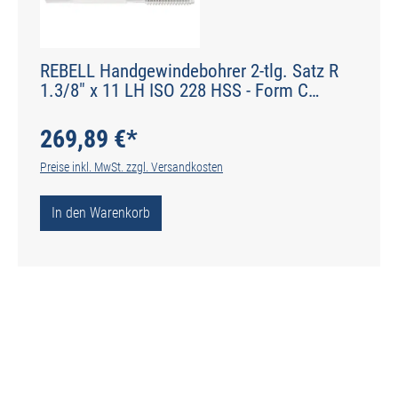
REBELL Handgewindebohrer 2-tlg. Satz R
1.3/8" x 11 LH ISO 228 HSS - Form C
gerade genutet - DIN 2184-2 - Typ N
269,89 €*
Preise inkl. MwSt. zzgl. Versandkosten
In den Warenkorb