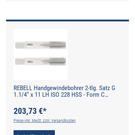
REBELL Handgewindebohrer 2-tlg. Satz G
1.1/4" x 11 LH ISO 228 HSS - Form C
gerade genutet - DIN 2184-2 - Typ N
203,73 €*
Preise inkl. MwSt. zzgl. Versandkosten