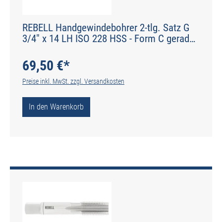
REBELL Handgewindebohrer 2-tlg. Satz G
3/4" x 14 LH ISO 228 HSS - Form C gerade
genutet - DIN 2184-2 - Typ N
69,50 €*
Preise inkl. MwSt. zzgl. Versandkosten
In den Warenkorb