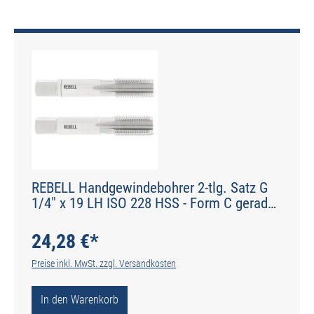
REBELL Handgewindebohrer 2-tlg. Satz G
1/4" x 19 LH ISO 228 HSS - Form C gerade
genutet - DIN 2184-2 - Typ N
24,28 €*
Preise inkl. MwSt. zzgl. Versandkosten
In den Warenkorb