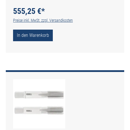
gerade genutet - DIN 2184-2 - Typ N
555,25 €*
Preise inkl. MwSt. zzgl. Versandkosten
In den Warenkorb