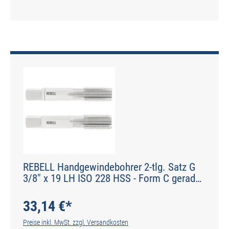
REBELL Handgewindebohrer 2-tlg. Satz G
3/8" x 19 LH ISO 228 HSS - Form C gerade
genutet - DIN 2184-2 - Typ N
33,14 €*
Preise inkl. MwSt. zzgl. Versandkosten