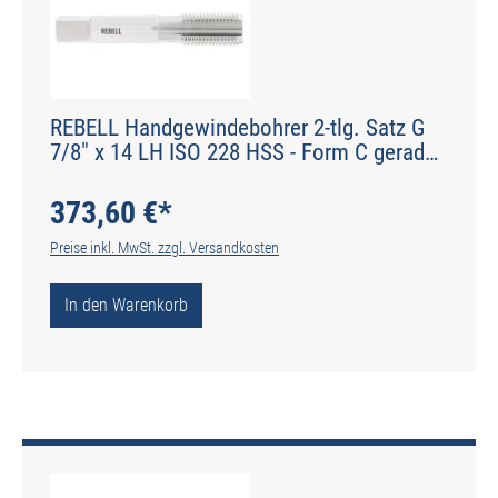
REBELL Handgewindebohrer 2-tlg. Satz G
7/8" x 14 LH ISO 228 HSS - Form C gerade
genutet - DIN 2184-2 - Typ N
373,60 €*
Preise inkl. MwSt. zzgl. Versandkosten
In den Warenkorb