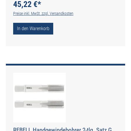
45,22 €*
Preise inkl. MwSt. zzgl. Versandkosten
In den Warenkorb
REBELL Handgewindebohrer 2-tlg. Satz G