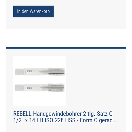
In den Warenkorb
REBELL Handgewindebohrer 2-tlg. Satz G
1/2" x 14 LH ISO 228 HSS - Form C gerade
genutet - DIN 2184-2 - Typ N