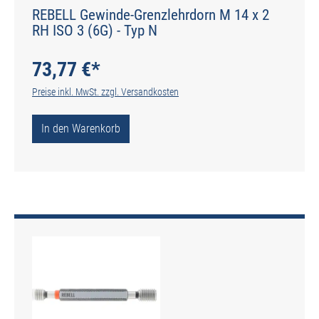
REBELL Gewinde-Grenzlehrdorn M 14 x 2
RH ISO 3 (6G) - Typ N
73,77 €*
Preise inkl. MwSt. zzgl. Versandkosten
In den Warenkorb