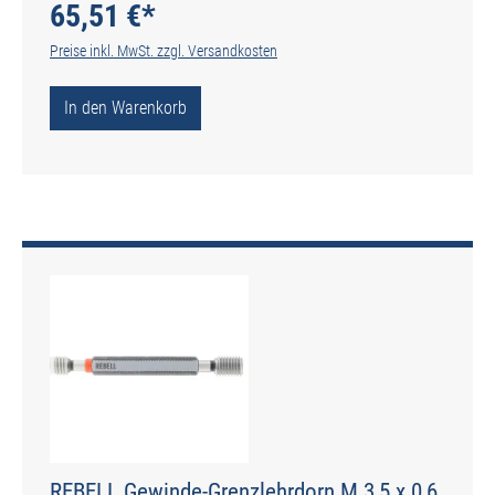
65,51 €*
Preise inkl. MwSt. zzgl. Versandkosten
In den Warenkorb
REBELL Gewinde-Grenzlehrdorn M 3,5 x 0,6