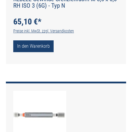
RH ISO 3 (6G) - Typ N
65,10 €*
Preise inkl. MwSt. zzgl. Versandkosten
In den Warenkorb