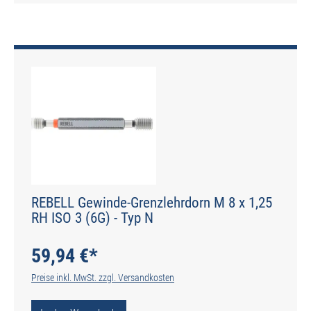
REBELL Gewinde-Grenzlehrdorn M 8 x 1,25
RH ISO 3 (6G) - Typ N
59,94 €*
Preise inkl. MwSt. zzgl. Versandkosten