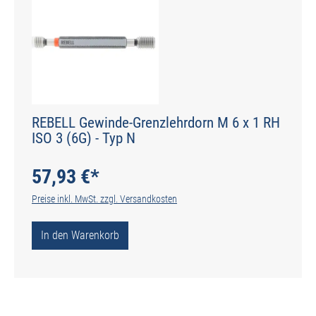
REBELL Gewinde-Grenzlehrdorn M 6 x 1 RH
ISO 3 (6G) - Typ N
57,93 €*
Preise inkl. MwSt. zzgl. Versandkosten
In den Warenkorb