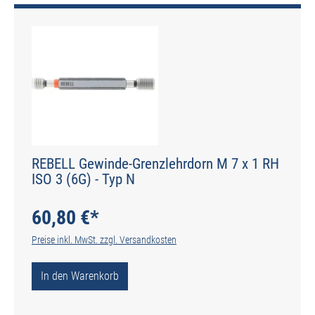
REBELL Gewinde-Grenzlehrdorn M 7 x 1 RH
ISO 3 (6G) - Typ N
60,80 €*
Preise inkl. MwSt. zzgl. Versandkosten
In den Warenkorb