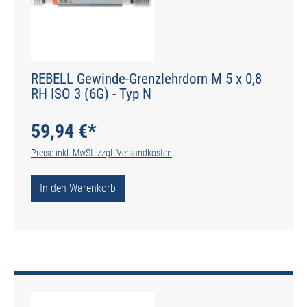
REBELL Gewinde-Grenzlehrdorn M 5 x 0,8
RH ISO 3 (6G) - Typ N
59,94 €*
Preise inkl. MwSt. zzgl. Versandkosten
In den Warenkorb