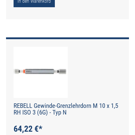
In den Warenkorb
REBELL Gewinde-Grenzlehrdorn M 10 x 1,5
RH ISO 3 (6G) - Typ N
64,22 €*