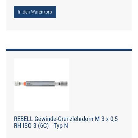
In den Warenkorb
REBELL Gewinde-Grenzlehrdorn M 3 x 0,5
RH ISO 3 (6G) - Typ N