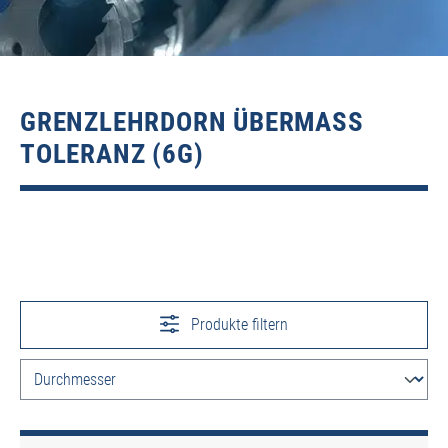
GRENZLEHRDORN ÜBERMASS T
OLERANZ (6G)
Produkte filtern