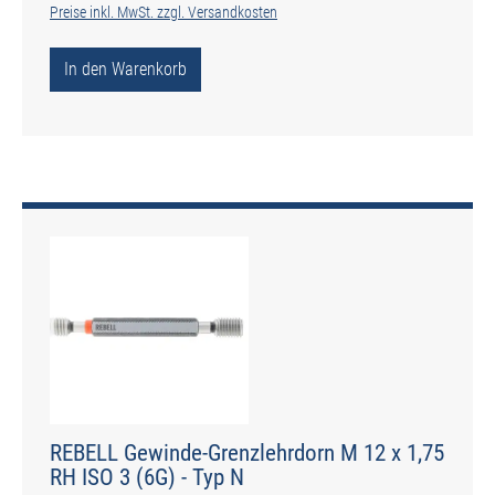
Preise inkl. MwSt. zzgl. Versandkosten
In den Warenkorb
REBELL Gewinde-Grenzlehrdorn M 12 x 1,75
RH ISO 3 (6G) - Typ N