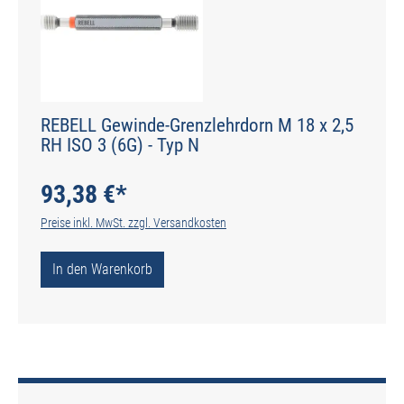
REBELL Gewinde-Grenzlehrdorn M 18 x 2,5
RH ISO 3 (6G) - Typ N
93,38 €*
Preise inkl. MwSt. zzgl. Versandkosten
In den Warenkorb