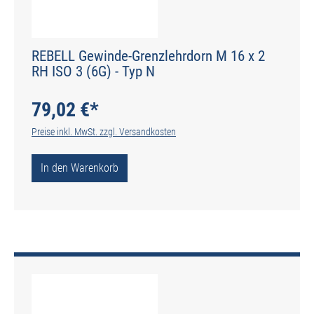
REBELL Gewinde-Grenzlehrdorn M 16 x 2
RH ISO 3 (6G) - Typ N
79,02 €*
Preise inkl. MwSt. zzgl. Versandkosten
In den Warenkorb