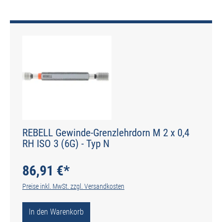
REBELL Gewinde-Grenzlehrdorn M 2 x 0,4
RH ISO 3 (6G) - Typ N
86,91 €*
Preise inkl. MwSt. zzgl. Versandkosten
In den Warenkorb