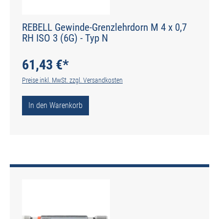
REBELL Gewinde-Grenzlehrdorn M 4 x 0,7
RH ISO 3 (6G) - Typ N
61,43 €*
Preise inkl. MwSt. zzgl. Versandkosten
In den Warenkorb