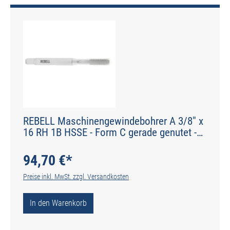
REBELL Maschinengewindebohrer A 3/8" x
16 RH 1B HSSE - Form C gerade genutet -
DIN 2184-1 - Typ N
94,70 €*
Preise inkl. MwSt. zzgl. Versandkosten
In den Warenkorb