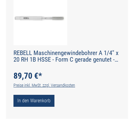
REBELL Maschinengewindebohrer A 1/4" x
20 RH 1B HSSE - Form C gerade genutet -
DIN 2184-1 - Typ N
89,70 €*
Preise inkl. MwSt. zzgl. Versandkosten
In den Warenkorb