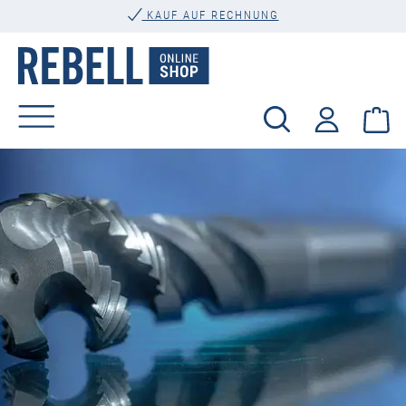
alt springen
KAUF AUF RECHNUNG
Wa