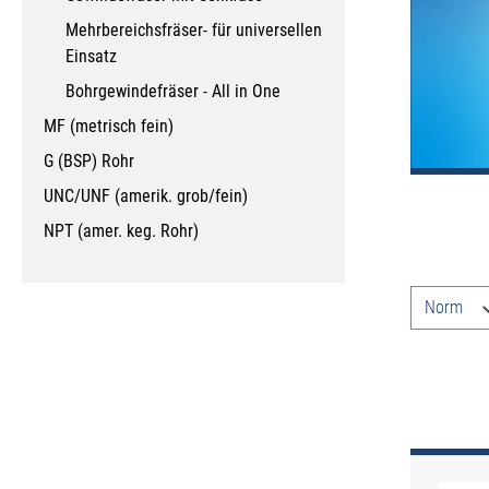
Mehrbereichsfräser- für universellen
Einsatz
Bohrgewindefräser - All in One
MF (metrisch fein)
G (BSP) Rohr
UNC/UNF (amerik. grob/fein)
NPT (amer. keg. Rohr)
Produkt
Norm