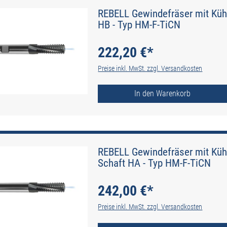
REBELL Gewindefräser mit Kühl
HB - Typ HM-F-TiCN
222,20 €*
Preise inkl. MwSt. zzgl. Versandkosten
In den Warenkorb
REBELL Gewindefräser mit Kühl
Schaft HA - Typ HM-F-TiCN
242,00 €*
Preise inkl. MwSt. zzgl. Versandkosten