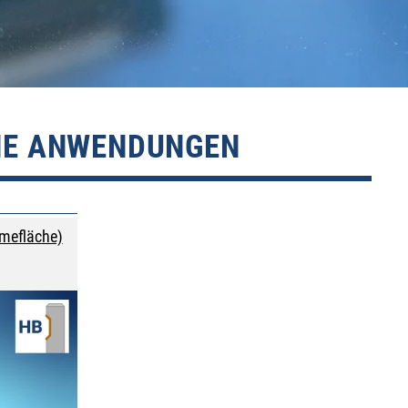
INE ANWENDUNGEN
hmefläche)