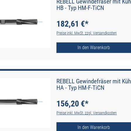
REBELL Gewindefräser mit Kühl
HB - Typ HM-F-TiCN
182,61 €*
Preise inkl. MwSt. zzgl. Versandkosten
In den Warenkorb
REBELL Gewindefräser mit Kühl
HA - Typ HM-F-TiCN
156,20 €*
Preise inkl. MwSt. zzgl. Versandkosten
In den Warenkorb