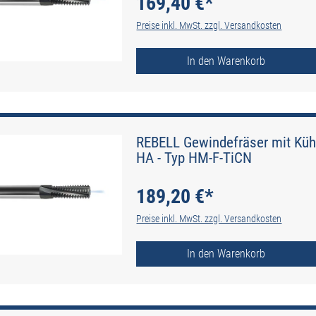
169,40 €*
Preise inkl. MwSt. zzgl. Versandkosten
In den Warenkorb
REBELL Gewindefräser mit Kühl
HA - Typ HM-F-TiCN
189,20 €*
Preise inkl. MwSt. zzgl. Versandkosten
In den Warenkorb