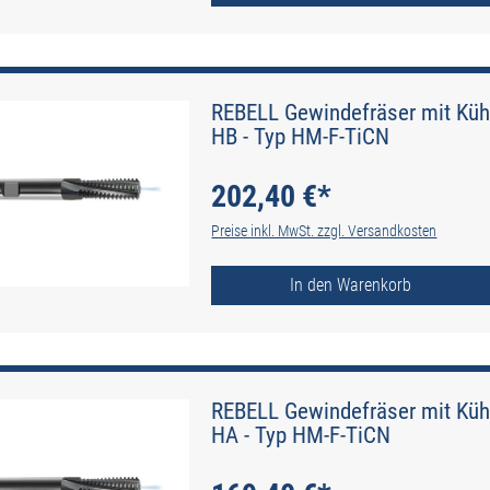
REBELL Gewindefräser mit Kühl
HB - Typ HM-F-TiCN
202,40 €*
Preise inkl. MwSt. zzgl. Versandkosten
In den Warenkorb
REBELL Gewindefräser mit Kühl
HA - Typ HM-F-TiCN