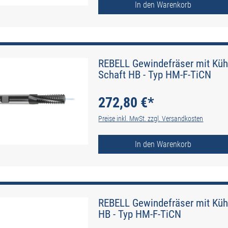
In den Warenkorb
REBELL Gewindefräser mit Kühl
Schaft HB - Typ HM-F-TiCN
272,80 €*
Preise inkl. MwSt. zzgl. Versandkosten
In den Warenkorb
REBELL Gewindefräser mit Kühl
HB - Typ HM-F-TiCN