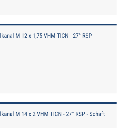
kanal M 12 x 1,75 VHM TICN - 27° RSP -
kanal M 14 x 2 VHM TICN - 27° RSP - Schaft