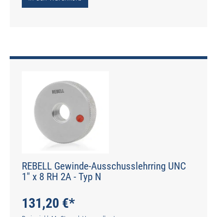
REBELL Gewinde-Ausschusslehrring UNC
1" x 8 RH 2A - Typ N
131,20 €*