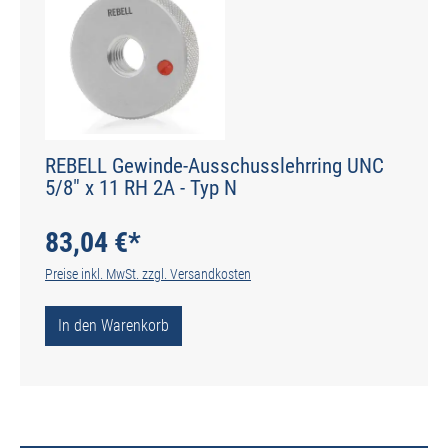
REBELL Gewinde-Ausschusslehrring UNC
5/8" x 11 RH 2A - Typ N
83,04 €*
Preise inkl. MwSt. zzgl. Versandkosten
In den Warenkorb