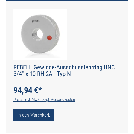
REBELL Gewinde-Ausschusslehrring UNC
3/4" x 10 RH 2A - Typ N
94,94 €*
Preise inkl. MwSt. zzgl. Versandkosten
In den Warenkorb