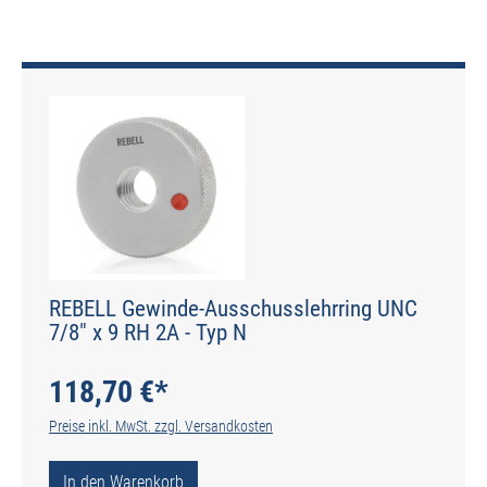
REBELL Gewinde-Ausschusslehrring UNC
7/8" x 9 RH 2A - Typ N
118,70 €*
Preise inkl. MwSt. zzgl. Versandkosten
In den Warenkorb