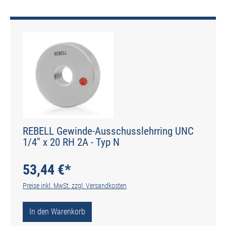
REBELL Gewinde-Ausschusslehrring UNC
1/4" x 20 RH 2A - Typ N
53,44 €*
Preise inkl. MwSt. zzgl. Versandkosten
In den Warenkorb