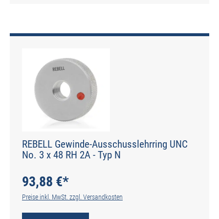
REBELL Gewinde-Ausschusslehrring UNC
No. 3 x 48 RH 2A - Typ N
93,88 €*
Preise inkl. MwSt. zzgl. Versandkosten