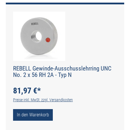
REBELL Gewinde-Ausschusslehrring UNC
No. 2 x 56 RH 2A - Typ N
81,97 €*
Preise inkl. MwSt. zzgl. Versandkosten
In den Warenkorb