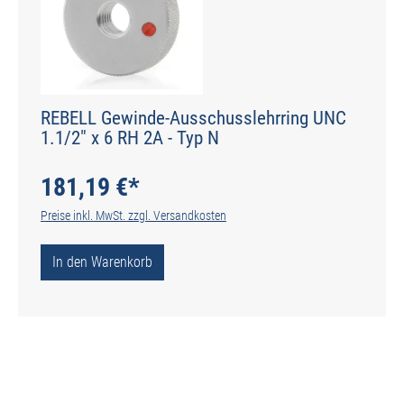
REBELL Gewinde-Ausschusslehrring UNC
1.1/2" x 6 RH 2A - Typ N
181,19 €*
Preise inkl. MwSt. zzgl. Versandkosten
In den Warenkorb