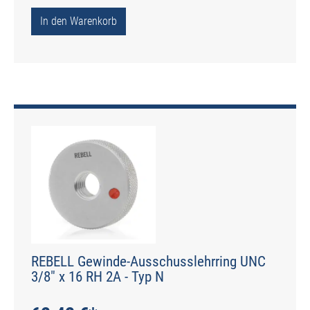
In den Warenkorb
REBELL Gewinde-Ausschusslehrring UNC
3/8" x 16 RH 2A - Typ N