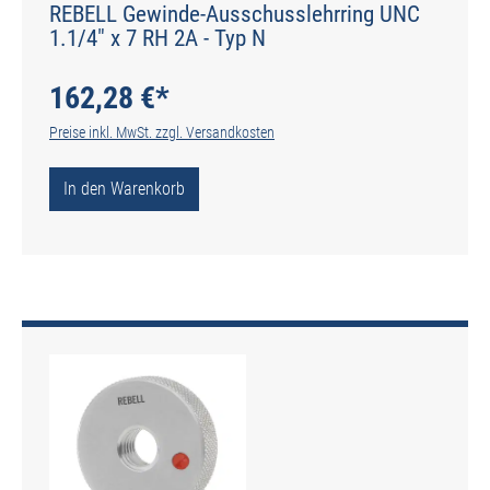
REBELL Gewinde-Ausschusslehrring UNC
1.1/4" x 7 RH 2A - Typ N
162,28 €*
Preise inkl. MwSt. zzgl. Versandkosten
In den Warenkorb