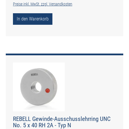
Preise inkl. MwSt. zzgl. Versandkosten
In den Warenkorb
REBELL Gewinde-Ausschusslehrring UNC
No. 5 x 40 RH 2A - Typ N