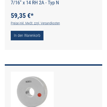
7/16" x 14 RH 2A - Typ N
59,35 €*
Preise inkl. MwSt. zzgl. Versandkosten
In den Warenkorb