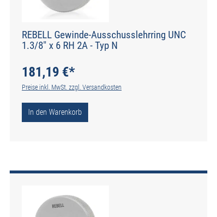
REBELL Gewinde-Ausschusslehrring UNC
1.3/8" x 6 RH 2A - Typ N
181,19 €*
Preise inkl. MwSt. zzgl. Versandkosten
In den Warenkorb