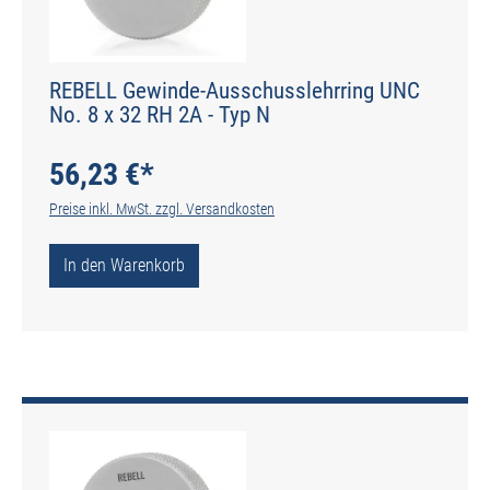
REBELL Gewinde-Ausschusslehrring UNC
No. 8 x 32 RH 2A - Typ N
56,23 €*
Preise inkl. MwSt. zzgl. Versandkosten
In den Warenkorb