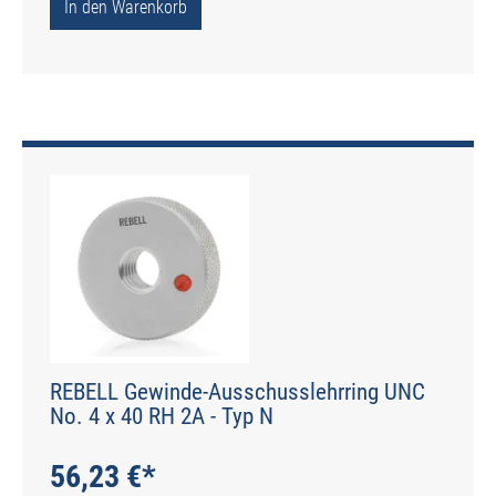
In den Warenkorb
REBELL Gewinde-Ausschusslehrring UNC
No. 4 x 40 RH 2A - Typ N
56,23 €*