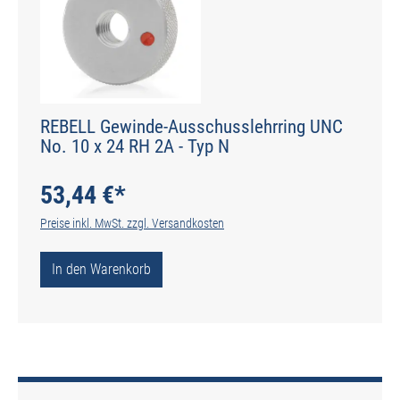
REBELL Gewinde-Ausschusslehrring UNC
No. 10 x 24 RH 2A - Typ N
53,44 €*
Preise inkl. MwSt. zzgl. Versandkosten
In den Warenkorb