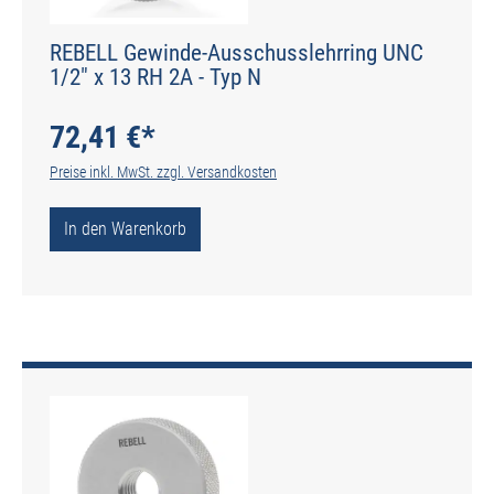
REBELL Gewinde-Ausschusslehrring UNC
1/2" x 13 RH 2A - Typ N
72,41 €*
Preise inkl. MwSt. zzgl. Versandkosten
In den Warenkorb