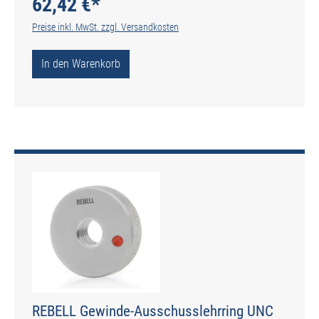
62,42 €*
Preise inkl. MwSt. zzgl. Versandkosten
In den Warenkorb
REBELL Gewinde-Ausschusslehrring UNC