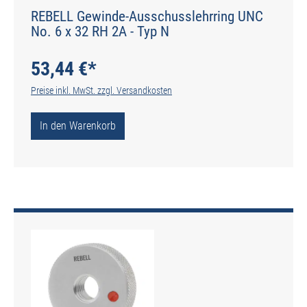
REBELL Gewinde-Ausschusslehrring UNC
No. 6 x 32 RH 2A - Typ N
53,44 €*
Preise inkl. MwSt. zzgl. Versandkosten
In den Warenkorb