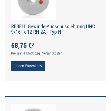
REBELL Gewinde-Ausschusslehrring UNC
9/16" x 12 RH 2A - Typ N
68,75 €*
Preise inkl. MwSt. zzgl. Versandkosten
In den Warenkorb