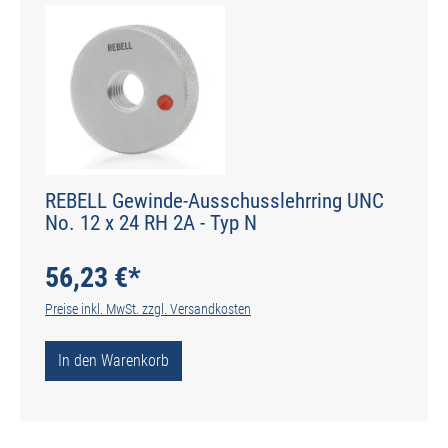
REBELL Gewinde-Ausschusslehrring UNC
No. 12 x 24 RH 2A - Typ N
56,23 €*
Preise inkl. MwSt. zzgl. Versandkosten
In den Warenkorb