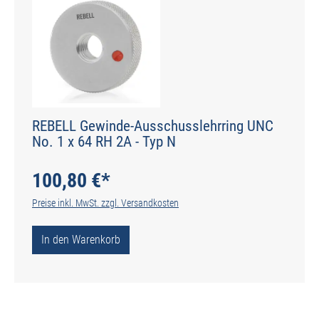
REBELL Gewinde-Ausschusslehrring UNC
No. 1 x 64 RH 2A - Typ N
100,80 €*
Preise inkl. MwSt. zzgl. Versandkosten
In den Warenkorb