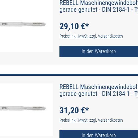
REBELL Maschinengewindebohre
gerade genutet - DIN 2184-1 - 
29,10 €*
Preise inkl. MwSt. zzgl. Versandkosten
In den Warenkorb
REBELL Maschinengewindebohre
gerade genutet - DIN 2184-1 - 
31,20 €*
Preise inkl. MwSt. zzgl. Versandkosten
In den Warenkorb