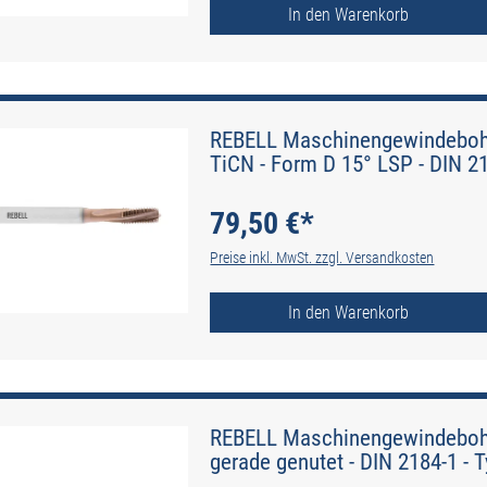
In den Warenkorb
REBELL Maschinengewindebohr
TiCN - Form D 15° LSP - DIN 21
79,50 €*
Preise inkl. MwSt. zzgl. Versandkosten
In den Warenkorb
REBELL Maschinengewindebohre
gerade genutet - DIN 2184-1 - 