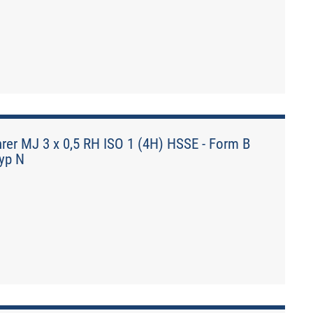
r MJ 3 x 0,5 RH ISO 1 (4H) HSSE - Form B
Typ N