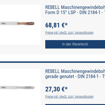
REBELL Maschinengewindebohr
Form D 15° LSP - DIN 2184-1 - 
68,81 €*
Preise inkl. MwSt. zzgl. Versandkosten
In den Warenkorb
REBELL Maschinengewindebohre
gerade genutet - DIN 2184-1 - 
27,30 €*
Preise inkl. MwSt. zzgl. Versandkosten