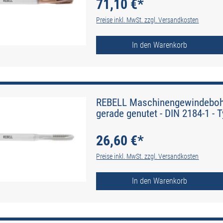
71,10 €*
Preise inkl. MwSt. zzgl. Versandkosten
In den Warenkorb
REBELL Maschinengewindebohre
gerade genutet - DIN 2184-1 - 
26,60 €*
Preise inkl. MwSt. zzgl. Versandkosten
In den Warenkorb