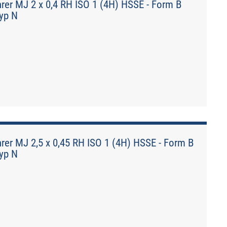
r MJ 2 x 0,4 RH ISO 1 (4H) HSSE - Form B
Typ N
r MJ 2,5 x 0,45 RH ISO 1 (4H) HSSE - Form B
Typ N