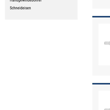
Handgewindebohrer
Schneideisen