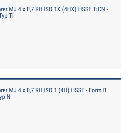
er MJ 4 x 0,7 RH ISO 1X (4HX) HSSE TiCN -
Typ Ti
r MJ 4 x 0,7 RH ISO 1 (4H) HSSE - Form B
Typ N