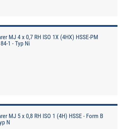
er MJ 4 x 0,7 RH ISO 1X (4HX) HSSE-PM
84-1 - Typ Ni
r MJ 5 x 0,8 RH ISO 1 (4H) HSSE - Form B
Typ N