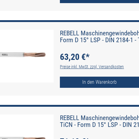
REBELL Maschinengewindebohr
Form D 15° LSP - DIN 2184-1 - 
63,20 €*
Preise inkl. MwSt. zzgl. Versandkosten
In den Warenkorb
REBELL Maschinengewindebohr
TiCN - Form D 15° LSP - DIN 21