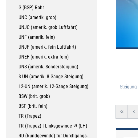
G (BSP) Rohr
UNC (amerik. grob)
UNJC (amerik. grob Luftfahrt)
UNF (amerik. fein)
UNJF (amerik. fein Luftfahrt)
UNEF (amerik. extra fein)
UNS (amerik. Sondersteigung)
8-UN (amerik. 8-Gänge Steigung)
Produkt
12-UN (amerik. 12-Gänge Steigung)
Steigung
BSW (brit. grob)
BSF (brit. fein)
TR (Trapez)
TR (Trapez) | Linksgewinde ↺ (LH)
RD (Rundgewinde) für Durchgangs-