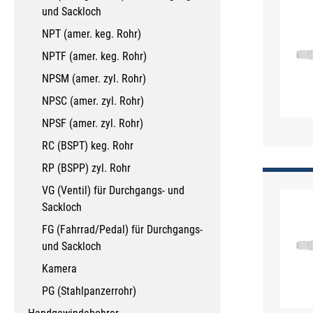
und Sackloch
NPT (amer. keg. Rohr)
NPTF (amer. keg. Rohr)
NPSM (amer. zyl. Rohr)
NPSC (amer. zyl. Rohr)
NPSF (amer. zyl. Rohr)
RC (BSPT) keg. Rohr
RP (BSPP) zyl. Rohr
VG (Ventil) für Durchgangs- und
Sackloch
FG (Fahrrad/Pedal) für Durchgangs-
und Sackloch
Kamera
PG (Stahlpanzerrohr)