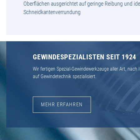
Oberflächen ausgerichtet auf geringe Reibung und ide
Schneidkantenverrundung
GEWINDESPEZIALISTEN SEIT 1924
Wir fertigen Spezial-Gewindewerkzeuge aller Art, nac
auf Gewindetechnik spezialisiert.
MEHR ERFAHREN