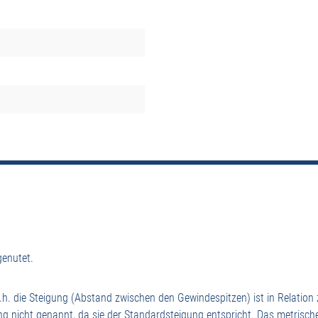
genutet.
.h. die Steigung (Abstand zwischen den Gewindespitzen) ist in Relati
ng nicht genannt, da sie der Standardsteigung entspricht. Das metrisc