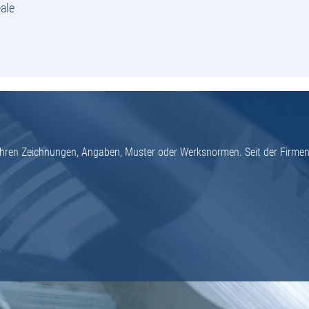
ale
h Ihren Zeichnungen, Angaben, Muster oder Werksnormen. Seit der Firme