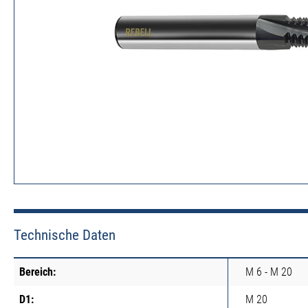
Technische Daten
Bereich:
M 6 - M 20
D1:
M 20