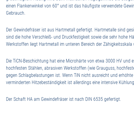
einen Flankenwinkel von 60° und ist das häufigste verwendete Gewi
Gebrauch.
Der Gewindefräser ist aus Hartmetall gefertigt. Hartmetalle sind ges
sind die hohe Verschleiß- und Druckfestigkeit sowie die sehr hohe Här
Werkstoffen liegt Hartmetall im unteren Bereich der Zähigkeitsskala
Die TiCN-Beschichtung hat eine Microhärte von etwa 3000 HV und ein
hochfesten Stählen, abrasiven Werkstoffen (wie Grauguss, hochfeste
gegen Schlagbelastungen ist. Wenn TiN nicht ausreicht und erhöht
verminderten Hitzebeständigkeit ist allerdings eine intensive Kühlu
Der Schaft HA am Gewindefräser ist nach DIN 6535 gefertigt.