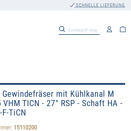
SCHNELLE LIEFERUNG
Wa
 Gewindefräser mit Kühlkanal M
5 VHM TICN - 27° RSP - Schaft HA -
-F-TiCN
mmer:
15110200