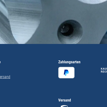
e
Zahlungsarten
Versand
Versand