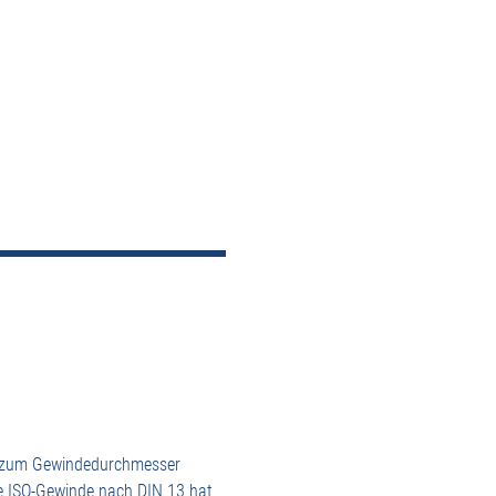
on zum Gewindedurchmesser
he ISO-Gewinde nach DIN 13 hat