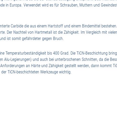
nde in Europa. Verwendet wird es für Schrauben, Muttern und Gewindest
interte Carbide die aus einem Hartstoff und einem Bindemittel bestehen.
te. Der Nachteil von Hartmetall ist die Zähigkeit. Im Vergleich mit viel
 und ist somit gefährdeter gegen Bruch.
e Temperaturbeständigkeit bis 400 Grad. Die TiCN-Beschichtung bringt 
n Alu-Legierungen) und auch bei unterbrochenen Schnitten, da die Besc
e Anforderungen an Härte und Zähigkeit gestellt werden, dann kommt T
ng der TiCN-beschichteten Werkzeuge wichtig.