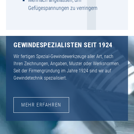
Gefügespannungen zu verringern
GEWINDESPEZIALISTEN SEIT 1924
Wir fertigen Spezial-Gewindewerkzeuge aller Art, nach
Ihren Zeichnungen, Angaben, Muster oder Werksnormen.
Seit der Firmengründung im Jahre 1924 sind wir auf
Gewindetechnik spezialisiert.
MEHR ERFAHREN