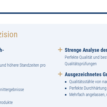
zision
h-
Strenge Analyse der
Perfekte Qualität und bes
Qualitätsprüfungen
und höhere Standzeiten pro
Ausgezeichnetes Gr
Qualitätsstähle von n
Perfekte Durchhärtun
nittergebnisse
Mehrfach angelassen,
Produkte