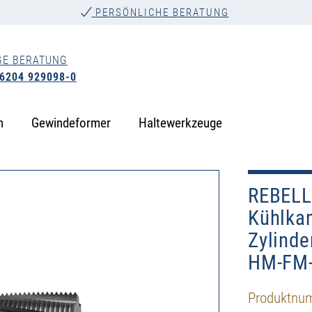
PERSÖNLICHE BERATUNG
GE BERATUNG
 6204 929098-0
n
Gewindeformer
Haltewerkzeuge
REBELL
Kühlkan
Zylinde
HM-FM
Produktnu