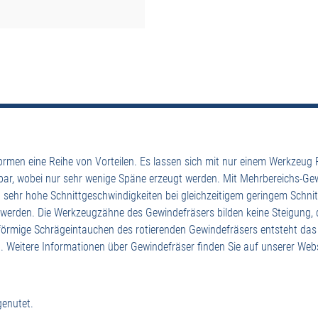
men eine Reihe von Vorteilen. Es lassen sich mit nur einem Werkzeug
sbar, wobei nur sehr wenige Späne erzeugt werden. Mit Mehrbereichs-Gew
sehr hohe Schnittgeschwindigkeiten bei gleichzeitigem geringem Schnit
et werden. Die Werkzeugzähne des Gewindefräsers bilden keine Steigung
örmige Schrägeintauchen des rotierenden Gewindefräsers entsteht das G
 Weitere Informationen über Gewindefräser finden Sie auf unserer Webs
genutet.