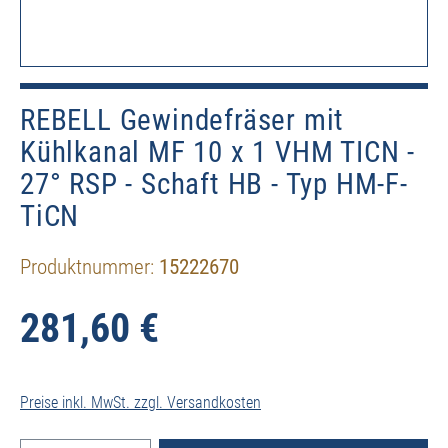
REBELL Gewindefräser mit
Kühlkanal MF 10 x 1 VHM TICN -
27° RSP - Schaft HB - Typ HM-F-
TiCN
Produktnummer:
15222670
281,60 €
Preise inkl. MwSt. zzgl. Versandkosten