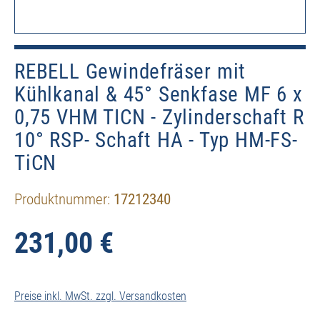
REBELL Gewindefräser mit
Kühlkanal & 45° Senkfase MF 6 x
0,75 VHM TICN - Zylinderschaft R
10° RSP- Schaft HA - Typ HM-FS-
TiCN
Produktnummer:
17212340
231,00 €
Preise inkl. MwSt. zzgl. Versandkosten