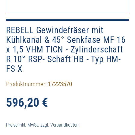
REBELL Gewindefräser mit
Kühlkanal & 45° Senkfase MF 16
x 1,5 VHM TICN - Zylinderschaft
R 10° RSP- Schaft HB - Typ HM-
FS-X
Produktnummer:
17223570
596,20 €
Preise inkl. MwSt. zzgl. Versandkosten