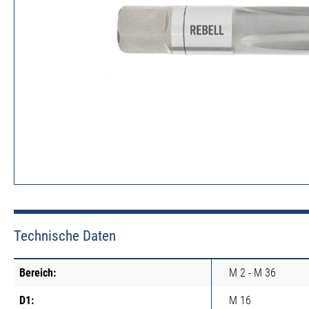
Technische Daten
Bereich:
M 2 - M 36
D1:
M 16