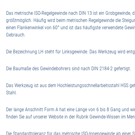
Das metrische ISO-Regelgewinde nach DIN 13 ist ein Grobgewinde, d
größtmöglich. Häufig wird beim metrischen Regelgewinde die Steigu
einen Flankenwinkel von 60° und ist das häufigste verwendete Gewi
Gebrauch.
Die Bezeichnung LH steht für Linksgewinde. Das Werkzeug wird entg
Die Baumaße des Gewindebohrers sind nach DIN 2184-2 gefertigt.
Das Werkzeug ist aus dem Hochleistungsschnellarbeitsstahl HSS gef
Stahl.
Der lange Anschnitt Form A hat eine Länge von 6 bis 8 Gang und w
finden Sie auf unserer Website in der Rubrik Gewinde-Wissen im Men
Die Standardtoleranz für das metrische ISO-Innengewinde ab einer S