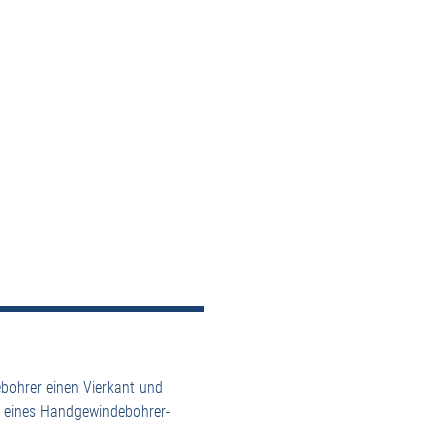
ohrer einen Vierkant und
g eines Handgewindebohrer-