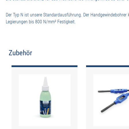
Der Typ N ist unsere Standardausführung. Der Handgewindebohrer ka
Legierungen bis 800 N/mm² Festigkeit.
Zubehör
Produktgalerie überspringen