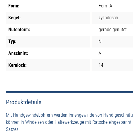
Form:
Form A
Kegel:
zylindrisch
Nutenform:
gerade genutet
Typ:
N
Anschnitt:
A
Kernloch:
14
Produktdetails
Mit Handgewindebohrern werden Innengewinde von Hand geschnitte
können in Windeisen oder Haltewerkzeuge mit Ratsche eingespannt
Satzes.