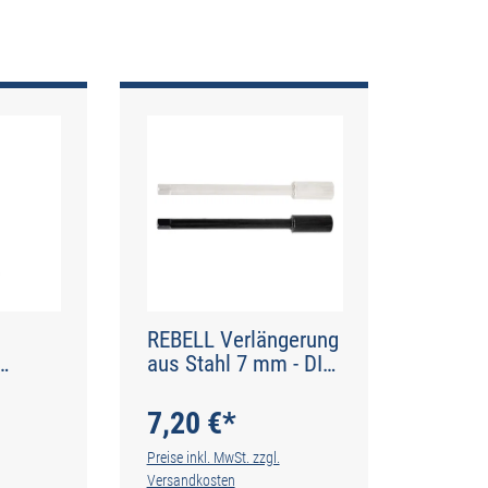
REBELL Verlängerung
aus Stahl 7 mm - DIN
100 ml
377
7,20 €*
Preise inkl. MwSt. zzgl.
Versandkosten