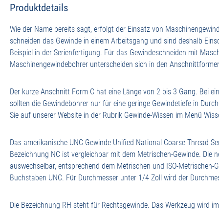
Produktdetails
Wie der Name bereits sagt, erfolgt der Einsatz von Maschinengewi
schneiden das Gewinde in einem Arbeitsgang und sind deshalb Einsc
Beispiel in der Serienfertigung. Für das Gewindeschneiden mit Mas
Maschinengewindebohrer unterscheiden sich in den Anschnittformen
Der kurze Anschnitt Form C hat eine Länge von 2 bis 3 Gang. Bei e
sollten die Gewindebohrer nur für eine geringe Gewindetiefe in Du
Sie auf unserer Website in der Rubrik Gewinde-Wissen im Menü Wisse
Das amerikanische UNC-Gewinde Unified National Coarse Thread Ser
Bezeichnung NC ist vergleichbar mit dem Metrischen-Gewinde. Die
auswechselbar, entsprechend dem Metrischen und ISO-Metrischen-G
Buchstaben UNC. Für Durchmesser unter 1/4 Zoll wird der Durchmes
Die Bezeichnung RH steht für Rechtsgewinde. Das Werkzeug wird im U