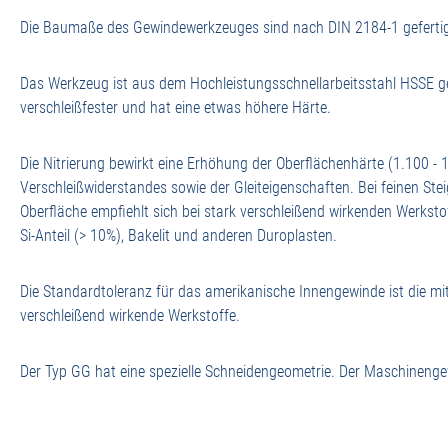
Die Baumaße des Gewindewerkzeuges sind nach DIN 2184-1 gefertig
Das Werkzeug ist aus dem Hochleistungsschnellarbeitsstahl HSSE gef
verschleißfester und hat eine etwas höhere Härte.
Die Nitrierung bewirkt eine Erhöhung der Oberflächenhärte (1.100 - 
Verschleißwiderstandes sowie der Gleiteigenschaften. Bei feinen Ste
Oberfläche empfiehlt sich bei stark verschleißend wirkenden Werksto
Si-Anteil (> 10%), Bakelit und anderen Duroplasten.
Die Standardtoleranz für das amerikanische Innengewinde ist die mit
verschleißend wirkende Werkstoffe.
Der Typ GG hat eine spezielle Schneidengeometrie. Der Maschinenge