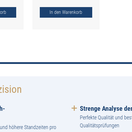
orb
In den Warenkorb
zision
h-
Strenge Analyse der
Perfekte Qualität und bes
Qualitätsprüfungen
und höhere Standzeiten pro