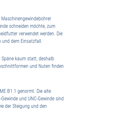
ie Maschinengewindebohrer
winde schneiden möchte, zum
eidfutter verwendet werden. Die
 und dem Einsatzfall.
r Späne kaum statt, deshalb
Anschnittformen und Nuten finden
ME B1.1 genormt. Die alte
NC-Gewinde und UNC-Gewinde sind
ie der Steigung und den