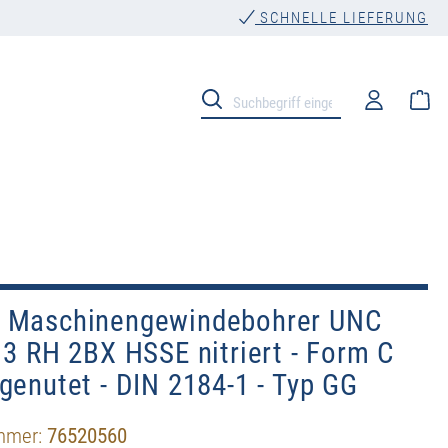
SCHNELLE LIEFERUNG
Wa
 Maschinengewindebohrer UNC
13 RH 2BX HSSE nitriert - Form C
genutet - DIN 2184-1 - Typ GG
mmer:
76520560