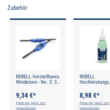
Zubehör
Produktgalerie überspringen
REBELL Verstellbares
REBELL
Windeisen - No. 2: 3 -
Hochleistungs
9 mm - DIN 1814
Schneidpaste 
9,34 €*
8,98 €*
Preise inkl. MwSt. zzgl.
Preise inkl. MwSt. zzgl.
Versandkosten
Versandkosten