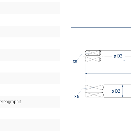
llengraphit