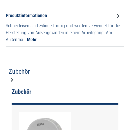
Produktinformationen
Schneideisen sind zylinderförmig und werden verwendet für die
Herstellung von Außengewinden in einem Arbeitsgang. Am
Außenma…
Mehr
Zubehör
Produktgalerie überspringen
Zubehör