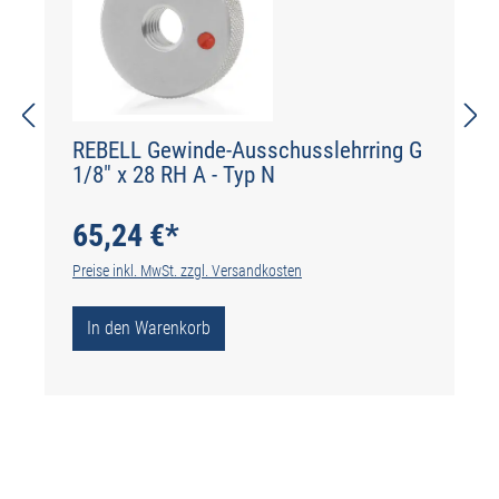
REBELL Gewinde-Ausschusslehrring G
1/8" x 28 RH A - Typ N
65,24 €*
Preise inkl. MwSt. zzgl. Versandkosten
In den Warenkorb