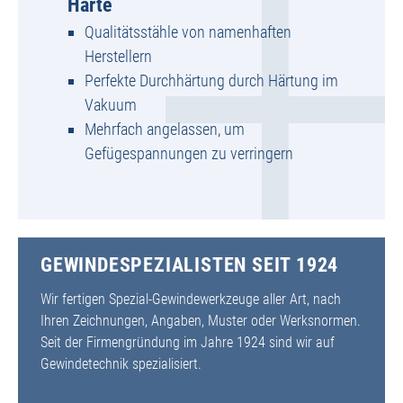
Härte
Qualitätsstähle von namenhaften
Herstellern
Perfekte Durchhärtung durch Härtung im
Vakuum
Mehrfach angelassen, um
Gefügespannungen zu verringern
GEWINDESPEZIALISTEN SEIT 1924
Wir fertigen Spezial-Gewindewerkzeuge aller Art, nach
Ihren Zeichnungen, Angaben, Muster oder Werksnormen.
Seit der Firmengründung im Jahre 1924 sind wir auf
Gewindetechnik spezialisiert.