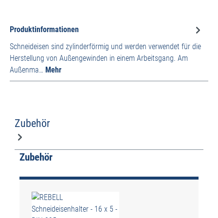
Produktinformationen
Schneideisen sind zylinderförmig und werden verwendet für die
Herstellung von Außengewinden in einem Arbeitsgang. Am
Außenma…
Mehr
Zubehör
Produktgalerie überspringen
Zubehör