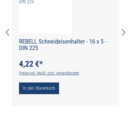
REBELL Schneideisenhalter - 16 x 5 -
DIN 225
4,22 €*
Preise inkl. MwSt. zzgl. Versandkosten
In den Warenkorb