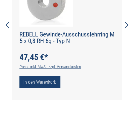
REBELL Gewinde-Ausschusslehrring M
5 x 0,8 RH 6g - Typ N
47,45 €*
Preise inkl. MwSt. zzgl. Versandkosten
In den Warenkorb