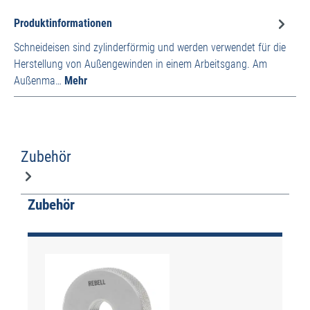
Produktinformationen
Schneideisen sind zylinderförmig und werden verwendet für die
Herstellung von Außengewinden in einem Arbeitsgang. Am
Außenma…
Mehr
Zubehör
Produktgalerie überspringen
Zubehör