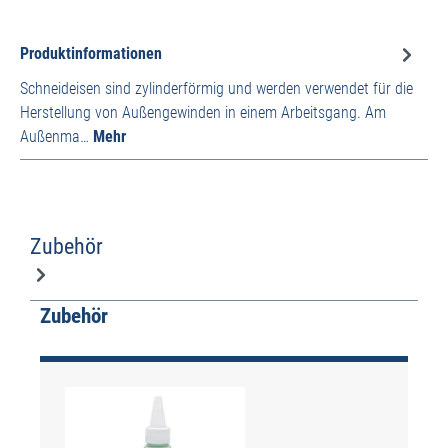
Produktinformationen
Schneideisen sind zylinderförmig und werden verwendet für die
Herstellung von Außengewinden in einem Arbeitsgang. Am
Außenma…
Mehr
Zubehör
Produktgalerie überspringen
Zubehör