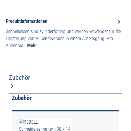
Produktinformationen
Schneideisen sind zylinderförmig und werden verwendet für die
Herstellung von Außengewinden in einem Arbeitsgang. Am
Außenma…
Mehr
Zubehör
Produktgalerie überspringen
Zubehör