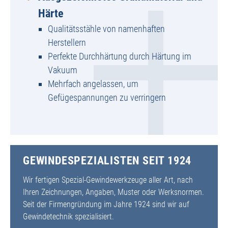
Härte
Qualitätsstähle von namenhaften
Herstellern
Perfekte Durchhärtung durch Härtung im
Vakuum
Mehrfach angelassen, um
Gefügespannungen zu verringern
GEWINDESPEZIALISTEN SEIT 1924
Wir fertigen Spezial-Gewindewerkzeuge aller Art, nach
Ihren Zeichnungen, Angaben, Muster oder Werksnormen.
Seit der Firmengründung im Jahre 1924 sind wir auf
Gewindetechnik spezialisiert.