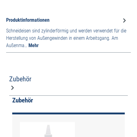
Produktinformationen
Schneideisen sind zylinderförmig und werden verwendet für die
Herstellung von Außengewinden in einem Arbeitsgang. Am
Außenma…
Mehr
Zubehör
Produktgalerie überspringen
Zubehör