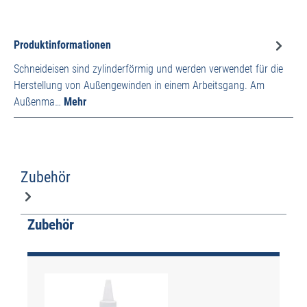
Produktinformationen
Schneideisen sind zylinderförmig und werden verwendet für die
Herstellung von Außengewinden in einem Arbeitsgang. Am
Außenma…
Mehr
Zubehör
Produktgalerie überspringen
Zubehör