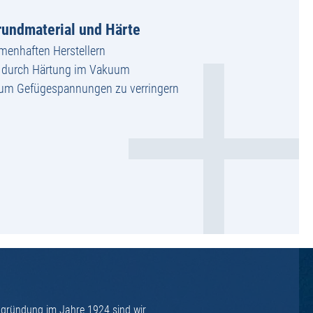
undmaterial und Härte
amenhaften Herstellern
g durch Härtung im Vakuum
 um Gefügespannungen zu verringern
ngründung im Jahre 1924 sind wir