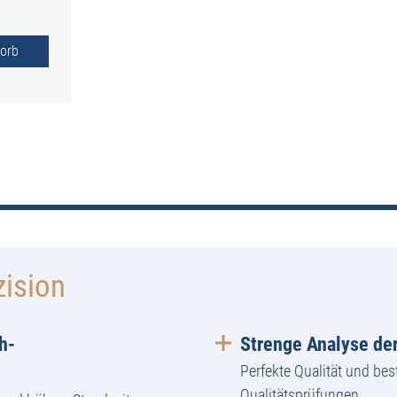
orb
zision
h-
Strenge Analyse der
Perfekte Qualität und bes
Qualitätsprüfungen