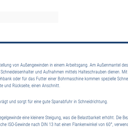
stellung von Außengewinden in einem Arbeitsgang. Am Außenmantel des 
n Schneideisenhalter und Aufnahmen mittels Halteschrauben dienen. Mit
rehbank oder für das Futter einer Bohrmaschine kommen spezielle Sch
te und Rückseite, einen Anschnitt.
rägt und sorgt für eine gute Spanabfuhr in Schneidrichtung.
gelgewinde eine kleinere Steigung, was die Belastbarkeit erhöht. Die 
e ISO-Gewinde nach DIN 13 hat einen Flankenwinkel von 60°, verwende