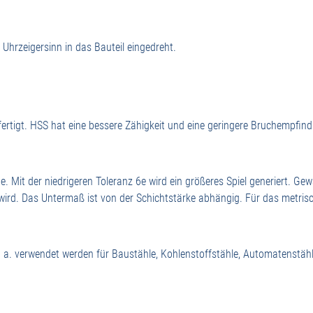
hrzeigersinn in das Bauteil eingedreht.
ertigt. HSS hat eine bessere Zähigkeit und eine geringere Bruchempfin
 Mit der niedrigeren Toleranz 6e wird ein größeres Spiel generiert. Gew
ird. Das Untermaß ist von der Schichtstärke abhängig. Für das metrisc
 a. verwendet werden für Baustähle, Kohlenstoffstähle, Automatenstähl