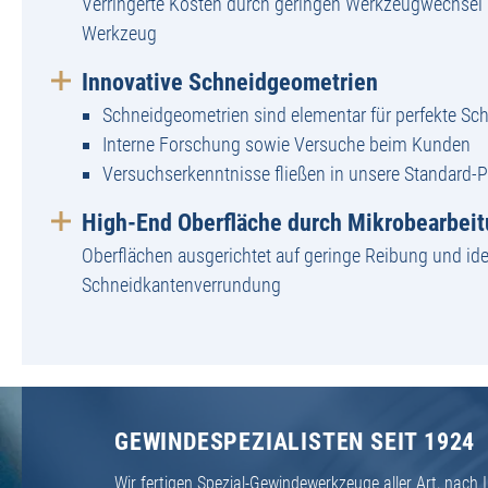
Verringerte Kosten durch geringen Werkzeugwechsel 
Werkzeug
Innovative Schneidgeometrien
Schneidgeometrien sind elementar für perfekte Sch
Interne Forschung sowie Versuche beim Kunden
Versuchserkenntnisse fließen in unsere Standard-
High-End Oberfläche durch Mikrobearbei
Oberflächen ausgerichtet auf geringe Reibung und ide
Schneidkantenverrundung
GEWINDESPEZIALISTEN SEIT 1924
Wir fertigen Spezial-Gewindewerkzeuge aller Art, nac