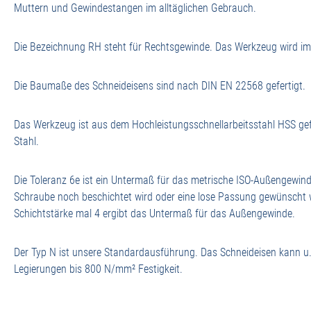
Muttern und Gewindestangen im alltäglichen Gebrauch.
Die Bezeichnung RH steht für Rechtsgewinde. Das Werkzeug wird im U
Die Baumaße des Schneideisens sind nach DIN EN 22568 gefertigt.
Das Werkzeug ist aus dem Hochleistungsschnellarbeitsstahl HSS gef
Stahl.
Die Toleranz 6e ist ein Untermaß für das metrische ISO-Außengewinde.
Schraube noch beschichtet wird oder eine lose Passung gewünscht w
Schichtstärke mal 4 ergibt das Untermaß für das Außengewinde.
Der Typ N ist unsere Standardausführung. Das Schneideisen kann u.
Legierungen bis 800 N/mm² Festigkeit.