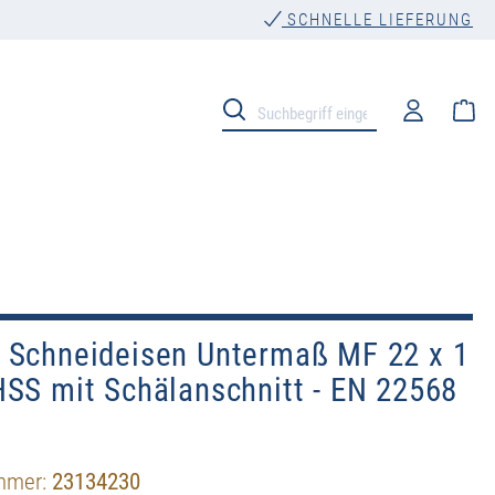
SCHNELLE LIEFERUNG
Wa
 Schneideisen Untermaß MF 22 x 1
SS mit Schälanschnitt - EN 22568
mmer:
23134230