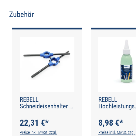
Zubehör
Produktgalerie überspringen
REBELL
REBELL
Schneideisenhalter -
Hochleistungs
55 x 22 - DIN 225
Schneidpaste 
22,31 €*
8,98 €*
Preise inkl. MwSt. zzgl.
Preise inkl. MwSt. zzgl.