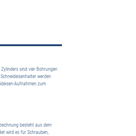
Zylinders sind vier Bohrungen
 Schneideisenhalter werden
neideisen-Aufnahmen zum
Bezeichnung besteht aus dem
t wird es für Schrauben,