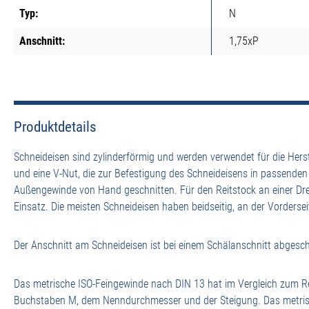
Typ:
N
Anschnitt:
1,75xP
Produktdetails
Schneideisen sind zylinderförmig und werden verwendet für die Her
und eine V-Nut, die zur Befestigung des Schneideisens in passende
Außengewinde von Hand geschnitten. Für den Reitstock an einer D
Einsatz. Die meisten Schneideisen haben beidseitig, an der Vordersei
Der Anschnitt am Schneideisen ist bei einem Schälanschnitt abgesch
Das metrische ISO-Feingewinde nach DIN 13 hat im Vergleich zum Re
Buchstaben M, dem Nenndurchmesser und der Steigung. Das metrisch