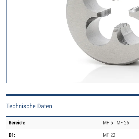
Technische Daten
Bereich:
MF 5 - MF 26
D1:
MF 22