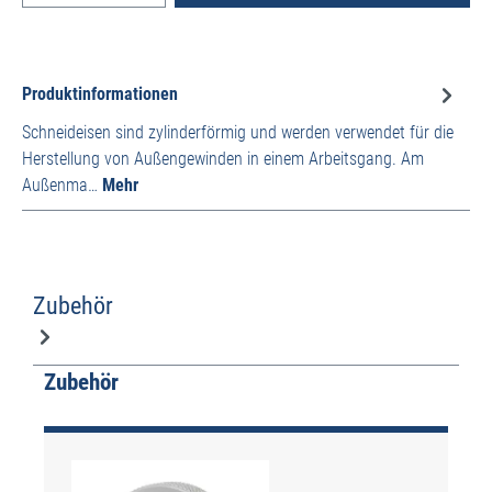
Produktinformationen
Schneideisen sind zylinderförmig und werden verwendet für die
Herstellung von Außengewinden in einem Arbeitsgang. Am
Außenma…
Mehr
Zubehör
Produktgalerie überspringen
Zubehör