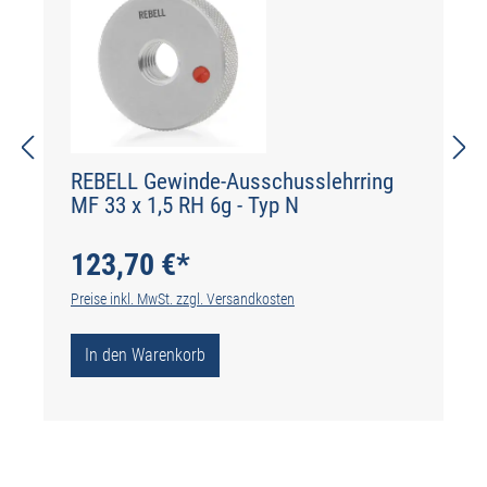
REBELL Gewinde-Ausschusslehrring
MF 33 x 1,5 RH 6g - Typ N
123,70 €*
Preise inkl. MwSt. zzgl. Versandkosten
In den Warenkorb