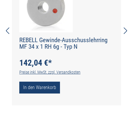
REBELL Gewinde-Ausschusslehrring
MF 34 x 1 RH 6g - Typ N
142,04 €*
Preise inkl. MwSt. zzgl. Versandkosten
In den Warenkorb