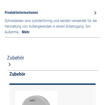
Produktinformationen
Schneideisen sind zylinderförmig und werden verwendet für die
Herstellung von Außengewinden in einem Arbeitsgang. Am
Außenma…
Mehr
Zubehör
Produktgalerie überspringen
Zubehör