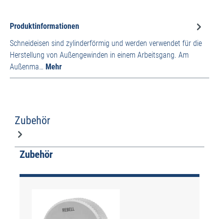
Produktinformationen
Schneideisen sind zylinderförmig und werden verwendet für die
Herstellung von Außengewinden in einem Arbeitsgang. Am
Außenma…
Mehr
Zubehör
Produktgalerie überspringen
Zubehör