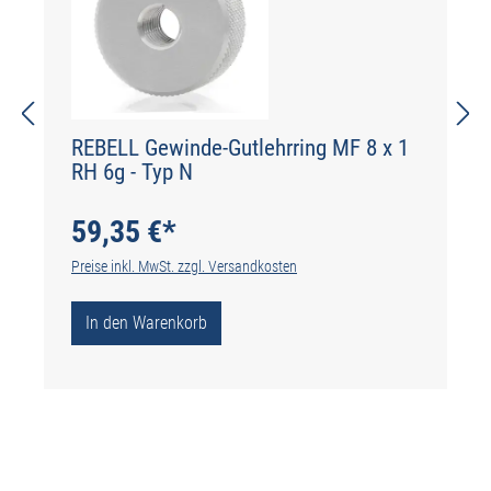
REBELL Gewinde-Gutlehrring MF 8 x 1
RH 6g - Typ N
59,35 €*
Preise inkl. MwSt. zzgl. Versandkosten
In den Warenkorb