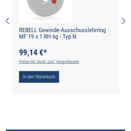
REBELL Gewinde-Ausschusslehrring
MF 19 x 1 RH 6g - Typ N
99,14 €*
Preise inkl. MwSt. zzgl. Versandkosten
In den Warenkorb