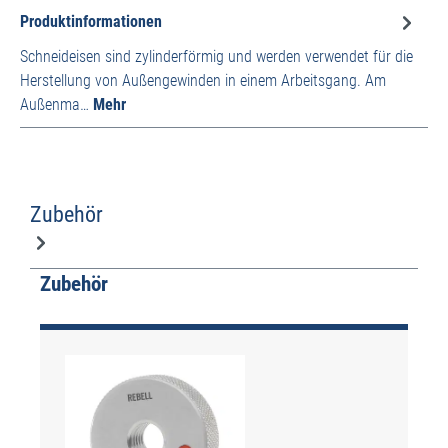
Produktinformationen
Schneideisen sind zylinderförmig und werden verwendet für die
Herstellung von Außengewinden in einem Arbeitsgang. Am
Außenma…
Mehr
Zubehör
Produktgalerie überspringen
Zubehör