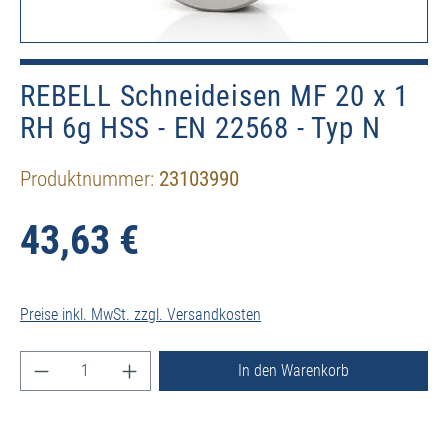
REBELL Schneideisen MF 20 x 1
RH 6g HSS - EN 22568 - Typ N
Produktnummer:
23103990
43,63 €
Preise inkl. MwSt. zzgl. Versandkosten
Produkt Anzahl: Gib den gewünschten Wert ein ode
In den Warenkorb