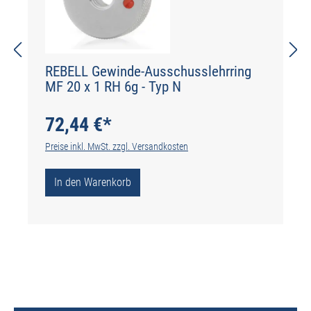
REBELL Gewinde-Ausschusslehrring
MF 20 x 1 RH 6g - Typ N
72,44 €*
Preise inkl. MwSt. zzgl. Versandkosten
In den Warenkorb