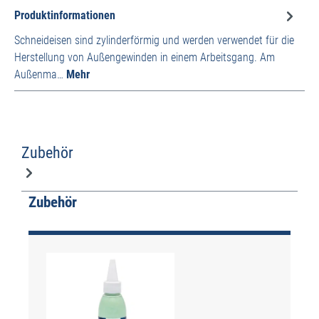
Produktinformationen
Schneideisen sind zylinderförmig und werden verwendet für die
Herstellung von Außengewinden in einem Arbeitsgang. Am
Außenma…
Mehr
Zubehör
Produktgalerie überspringen
Zubehör