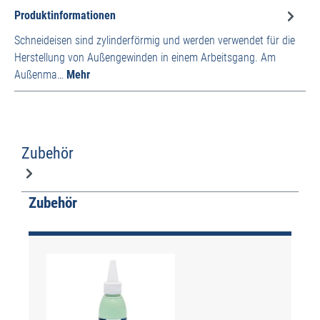
Produktinformationen
Schneideisen sind zylinderförmig und werden verwendet für die
Herstellung von Außengewinden in einem Arbeitsgang. Am
Außenma…
Mehr
Zubehör
Produktgalerie überspringen
Zubehör