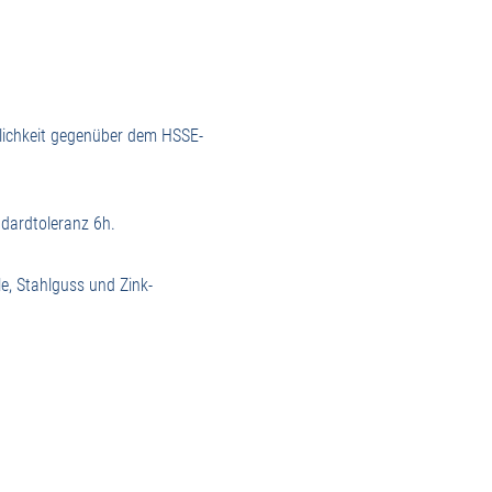
dlichkeit gegenüber dem HSSE-
ndardtoleranz 6h.
e, Stahlguss und Zink-