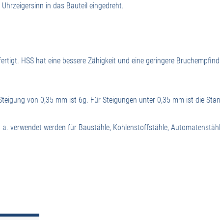
hrzeigersinn in das Bauteil eingedreht.
ertigt. HSS hat eine bessere Zähigkeit und eine geringere Bruchempfin
Steigung von 0,35 mm ist 6g. Für Steigungen unter 0,35 mm ist die Sta
 a. verwendet werden für Baustähle, Kohlenstoffstähle, Automatenstähl