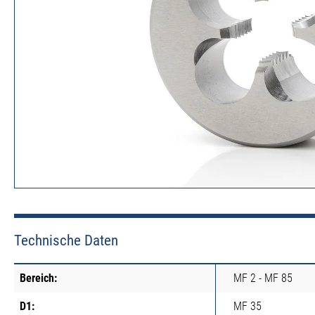
Technische Daten
Bereich:
MF 2 - MF 85
D1:
MF 35