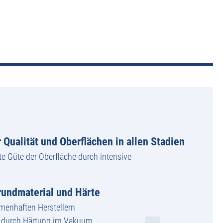
 Qualität und Oberflächen in allen Stadien
te Güte der Oberfläche durch intensive
undmaterial und Härte
amenhaften Herstellern
g durch Härtung im Vakuum