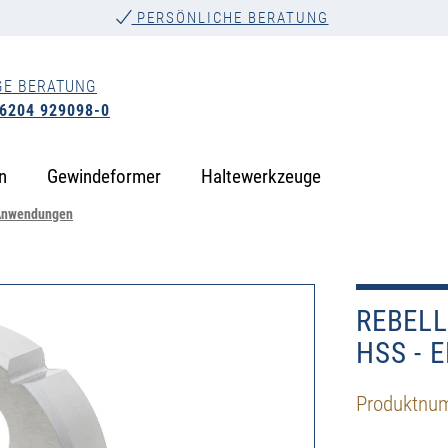
PERSÖNLICHE BERATUNG
GE BERATUNG
 6204 929098-0
n
Gewindeformer
Haltewerkzeuge
 Anwendungen
REBELL
HSS - E
Produktnu