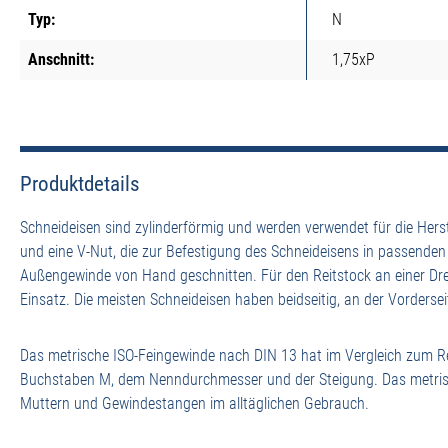
Typ:
N
Anschnitt:
1,75xP
Produktdetails
Schneideisen sind zylinderförmig und werden verwendet für die Her
und eine V-Nut, die zur Befestigung des Schneideisens in passende
Außengewinde von Hand geschnitten. Für den Reitstock an einer D
Einsatz. Die meisten Schneideisen haben beidseitig, an der Vordersei
Das metrische ISO-Feingewinde nach DIN 13 hat im Vergleich zum Re
Buchstaben M, dem Nenndurchmesser und der Steigung. Das metrisch
Muttern und Gewindestangen im alltäglichen Gebrauch.