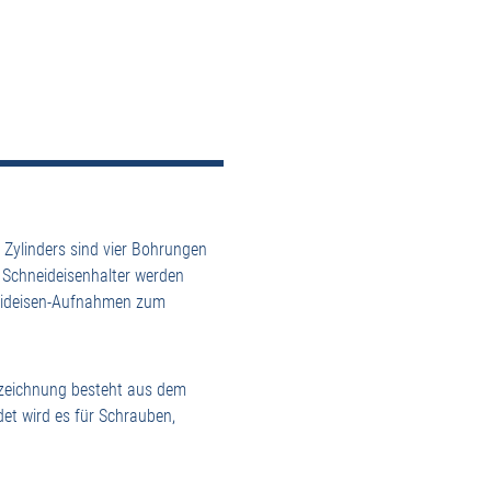
Zylinders sind vier Bohrungen
 Schneideisenhalter werden
neideisen-Aufnahmen zum
Bezeichnung besteht aus dem
t wird es für Schrauben,