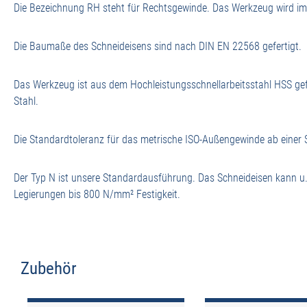
Die Bezeichnung RH steht für Rechtsgewinde. Das Werkzeug wird im U
Die Baumaße des Schneideisens sind nach DIN EN 22568 gefertigt.
Das Werkzeug ist aus dem Hochleistungsschnellarbeitsstahl HSS gef
Stahl.
Die Standardtoleranz für das metrische ISO-Außengewinde ab einer 
Der Typ N ist unsere Standardausführung. Das Schneideisen kann u.
Legierungen bis 800 N/mm² Festigkeit.
Zubehör
Produktgalerie überspringen