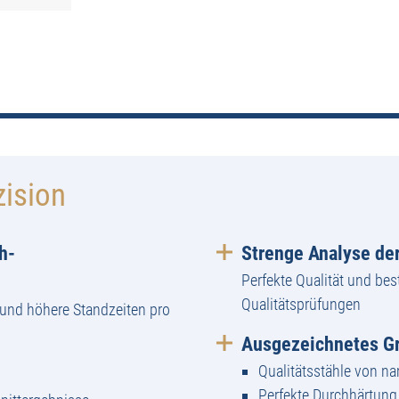
zision
h-
Strenge Analyse der
Perfekte Qualität und bes
Qualitätsprüfungen
und höhere Standzeiten pro
Ausgezeichnetes Gr
Qualitätsstähle von n
Perfekte Durchhärtun