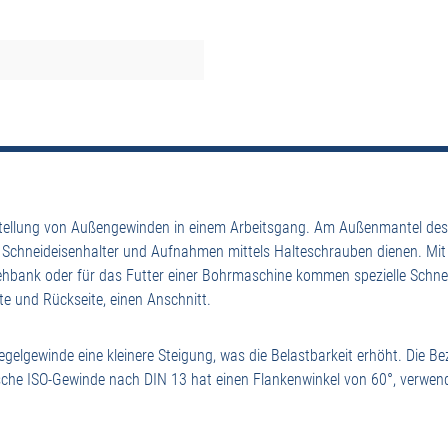
stellung von Außengewinden in einem Arbeitsgang. Am Außenmantel des 
n Schneideisenhalter und Aufnahmen mittels Halteschrauben dienen. Mit
rehbank oder für das Futter einer Bohrmaschine kommen spezielle Sch
te und Rückseite, einen Anschnitt.
gelgewinde eine kleinere Steigung, was die Belastbarkeit erhöht. Die 
e ISO-Gewinde nach DIN 13 hat einen Flankenwinkel von 60°, verwende