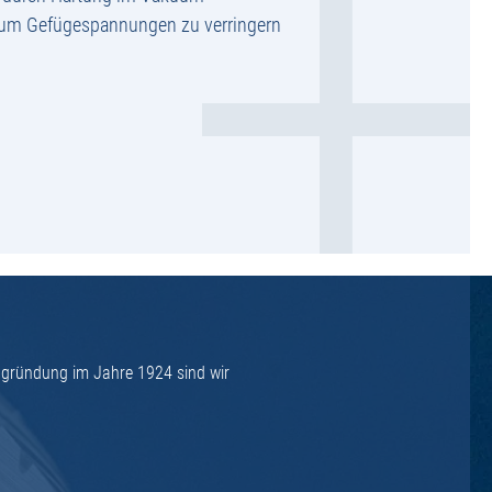
 um Gefügespannungen zu verringern
ngründung im Jahre 1924 sind wir