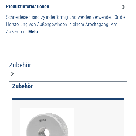
Produktinformationen
Schneideisen sind zylinderförmig und werden verwendet für die
Herstellung von Außengewinden in einem Arbeitsgang. Am
Außenma…
Mehr
Zubehör
Produktgalerie überspringen
Zubehör