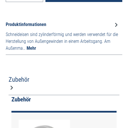
Produktinformationen
Schneideisen sind zylinderförmig und werden verwendet für die
Herstellung von Außengewinden in einem Arbeitsgang. Am
Außenma…
Mehr
Zubehör
Produktgalerie überspringen
Zubehör