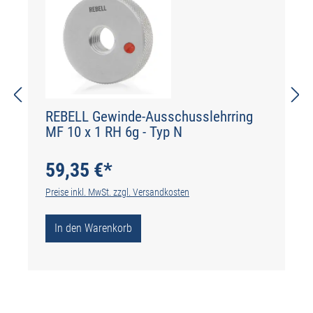
REBELL Gewinde-Ausschusslehrring
MF 10 x 1 RH 6g - Typ N
59,35 €*
Preise inkl. MwSt. zzgl. Versandkosten
In den Warenkorb