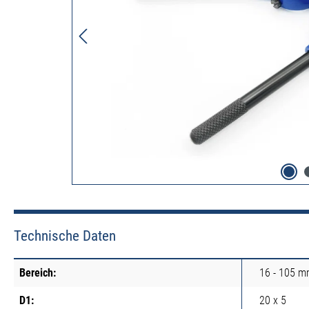
Technische Daten
Bereich:
16 - 105 
D1:
20 x 5