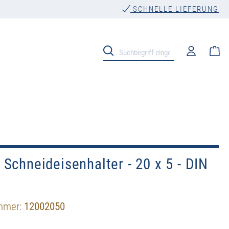
SCHNELLE LIEFERUNG
Wa
Schneideisenhalter - 20 x 5 - DIN
mmer:
12002050