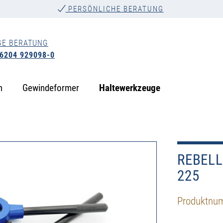
PERSÖNLICHE BERATUNG
GE BERATUNG
 6204 929098-0
n
Gewindeformer
Haltewerkzeuge
REBELL 
225
Produktnu