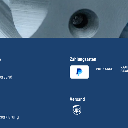
e
Zahlungsarten
Versand
Versand
tserklärung