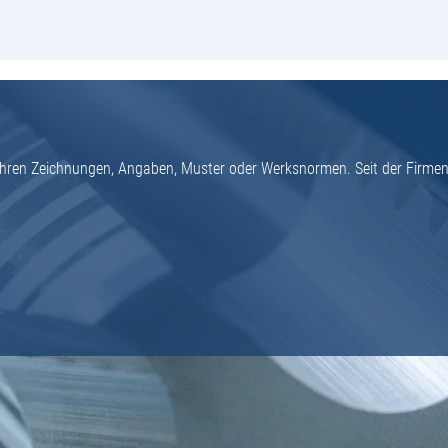
h Ihren Zeichnungen, Angaben, Muster oder Werksnormen. Seit der Firme