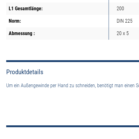
L1 Gesamtlänge:
200
Norm:
DIN 225
Abmessung :
20 x 5
Produktdetails
Um ein Außengewinde per Hand zu schneiden, benötigt man einen Sc