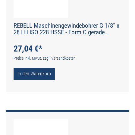
REBELL Maschinengewindebohrer G 1/8" x
28 LH ISO 228 HSSE - Form C gerade
genutet - DIN 2184-1 - Typ N
27,04 €*
Preise inkl. MwSt. zzgl. Versandkosten
In den Warenkorb