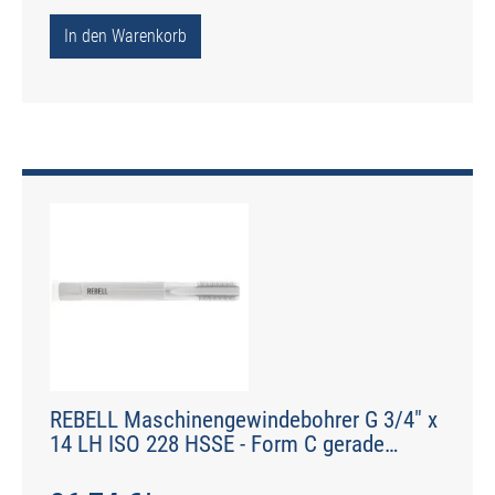
In den Warenkorb
REBELL Maschinengewindebohrer G 3/4" x
14 LH ISO 228 HSSE - Form C gerade
genutet - DIN 2184-1 - Typ N