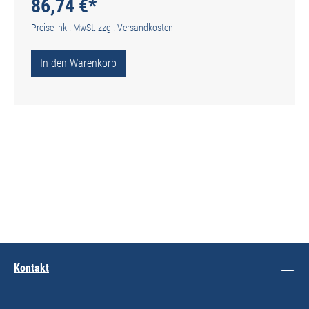
86,74 €*
Preise inkl. MwSt. zzgl. Versandkosten
In den Warenkorb
Kontakt