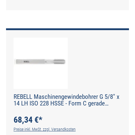
REBELL Maschinengewindebohrer G 5/8" x
14 LH ISO 228 HSSE - Form C gerade
genutet - DIN 2184-1 - Typ N
68,34 €*
Preise inkl. MwSt. zzgl. Versandkosten