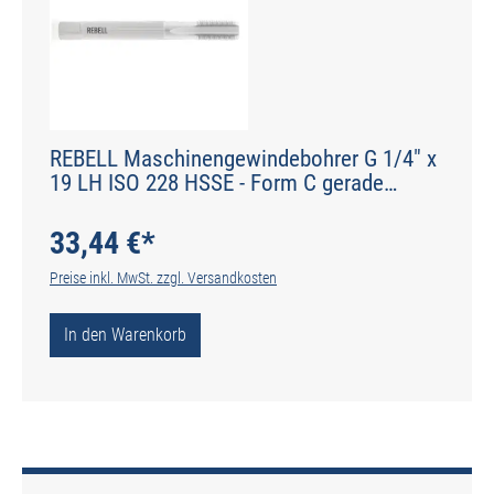
REBELL Maschinengewindebohrer G 1/4" x
19 LH ISO 228 HSSE - Form C gerade
genutet - DIN 2184-1 - Typ N
33,44 €*
Preise inkl. MwSt. zzgl. Versandkosten
In den Warenkorb