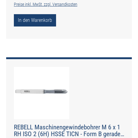
Preise inkl. MwSt. zzgl. Versandkosten
In den Warenkorb
REBELL Maschinengewindebohrer M 6 x 1
RH ISO 2 (6H) HSSE TICN - Form B gerade