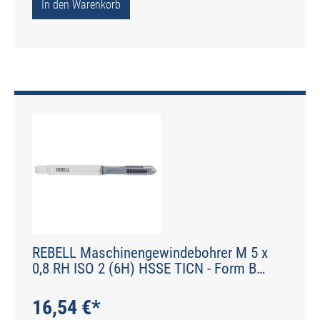
In den Warenkorb
REBELL Maschinengewindebohrer M 5 x
0,8 RH ISO 2 (6H) HSSE TICN - Form B
gerade genutet - DIN 2184-1 - Typ H
16,54 €*