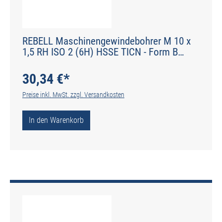
REBELL Maschinengewindebohrer M 10 x
1,5 RH ISO 2 (6H) HSSE TICN - Form B
gerade genutet - DIN 2184-1 - Typ H
30,34 €*
Preise inkl. MwSt. zzgl. Versandkosten
In den Warenkorb