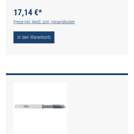
genutet - DIN 2184-1 - Typ H
17,14 €*
Preise inkl. MwSt. zzgl. Versandkosten
In den Warenkorb