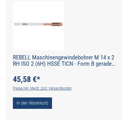
REBELL Maschinengewindebohrer M 14 x 2
RH ISO 2 (6H) HSSE TICN - Form B gerade
genutet - DIN 2184-1 - Typ H
45,58 €*
Preise inkl. MwSt. zzgl. Versandkosten
In den Warenkorb