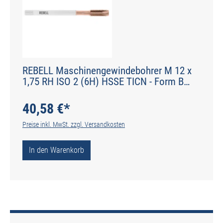
REBELL Maschinengewindebohrer M 12 x
1,75 RH ISO 2 (6H) HSSE TICN - Form B
gerade genutet - DIN 2184-1 - Typ H
40,58 €*
Preise inkl. MwSt. zzgl. Versandkosten
In den Warenkorb