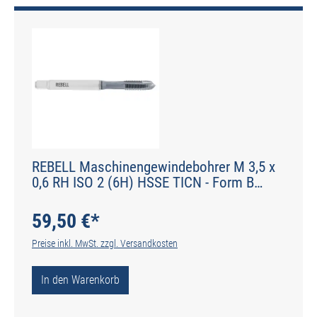
REBELL Maschinengewindebohrer M 3,5 x
0,6 RH ISO 2 (6H) HSSE TICN - Form B
gerade genutet - DIN 2184-1 - Typ H
59,50 €*
Preise inkl. MwSt. zzgl. Versandkosten
In den Warenkorb