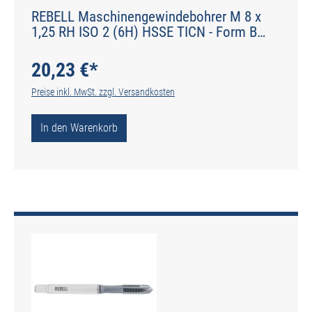
REBELL Maschinengewindebohrer M 8 x
1,25 RH ISO 2 (6H) HSSE TICN - Form B
gerade genutet - DIN 2184-1 - Typ H
20,23 €*
Preise inkl. MwSt. zzgl. Versandkosten
In den Warenkorb