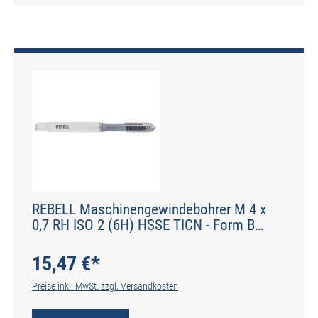
REBELL Maschinengewindebohrer M 4 x
0,7 RH ISO 2 (6H) HSSE TICN - Form B
gerade genutet - DIN 2184-1 - Typ H
15,47 €*
Preise inkl. MwSt. zzgl. Versandkosten