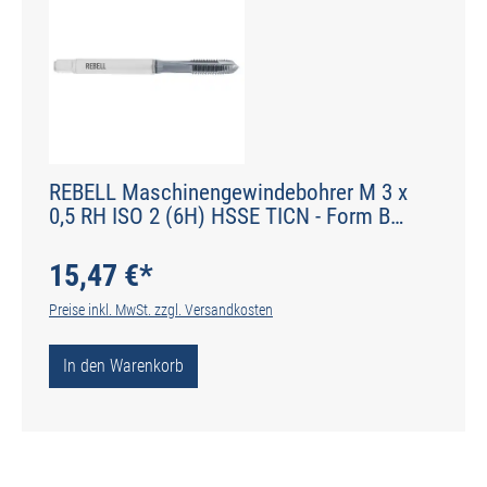
REBELL Maschinengewindebohrer M 3 x
0,5 RH ISO 2 (6H) HSSE TICN - Form B
gerade genutet - DIN 2184-1 - Typ H
15,47 €*
Preise inkl. MwSt. zzgl. Versandkosten
In den Warenkorb