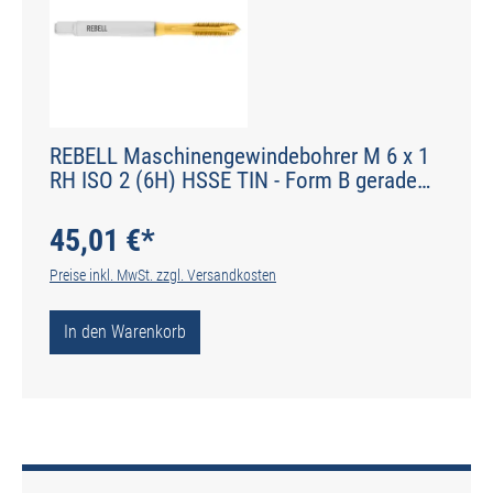
REBELL Maschinengewindebohrer M 6 x 1
RH ISO 2 (6H) HSSE TIN - Form B gerade
genutet - DIN 2184-1 - Typ POLY
45,01 €*
Preise inkl. MwSt. zzgl. Versandkosten
In den Warenkorb