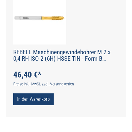
REBELL Maschinengewindebohrer M 2 x
0,4 RH ISO 2 (6H) HSSE TIN - Form B
gerade genutet - DIN 2184-1 - Typ POLY
46,40 €*
Preise inkl. MwSt. zzgl. Versandkosten
In den Warenkorb