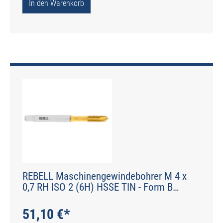
In den Warenkorb
REBELL Maschinengewindebohrer M 4 x
0,7 RH ISO 2 (6H) HSSE TIN - Form B
gerade genutet - DIN 2184-1 - Typ POLY
51,10 €*