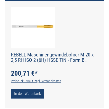
REBELL Maschinengewindebohrer M 20 x
2,5 RH ISO 2 (6H) HSSE TIN - Form B
gerade genutet - DIN 2184-1 - Typ POLY
200,71 €*
Preise inkl. MwSt. zzgl. Versandkosten
In den Warenkorb