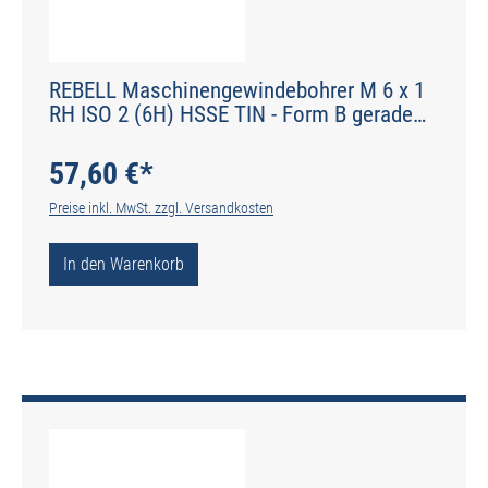
REBELL Maschinengewindebohrer M 6 x 1
RH ISO 2 (6H) HSSE TIN - Form B gerade
genutet - DIN 2184-1 - Typ POLY
57,60 €*
Preise inkl. MwSt. zzgl. Versandkosten
In den Warenkorb