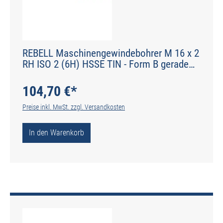
REBELL Maschinengewindebohrer M 16 x 2
RH ISO 2 (6H) HSSE TIN - Form B gerade
genutet - DIN 2184-1 - Typ POLY
104,70 €*
Preise inkl. MwSt. zzgl. Versandkosten
In den Warenkorb