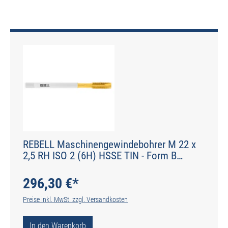
REBELL Maschinengewindebohrer M 22 x
2,5 RH ISO 2 (6H) HSSE TIN - Form B
gerade genutet - DIN 2184-1 - Typ POLY
296,30 €*
Preise inkl. MwSt. zzgl. Versandkosten
In den Warenkorb