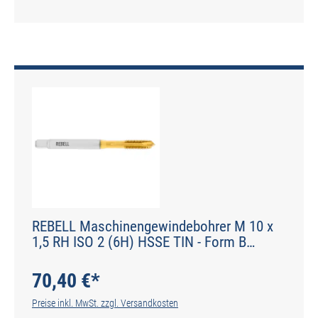
REBELL Maschinengewindebohrer M 10 x
1,5 RH ISO 2 (6H) HSSE TIN - Form B
gerade genutet - DIN 2184-1 - Typ POLY
70,40 €*
Preise inkl. MwSt. zzgl. Versandkosten