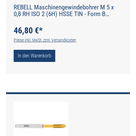
REBELL Maschinengewindebohrer M 5 x
0,8 RH ISO 2 (6H) HSSE TIN - Form B
gerade genutet - DIN 2184-1 - Typ POLY
46,80 €*
Preise inkl. MwSt. zzgl. Versandkosten
In den Warenkorb