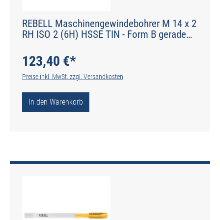
REBELL Maschinengewindebohrer M 14 x 2
RH ISO 2 (6H) HSSE TIN - Form B gerade
genutet - DIN 2184-1 - Typ POLY
123,40 €*
Preise inkl. MwSt. zzgl. Versandkosten
In den Warenkorb