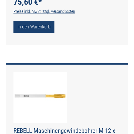
75,60 €*
Preise inkl. MwSt. zzgl. Versandkosten
In den Warenkorb
REBELL Maschinengewindebohrer M 12 x