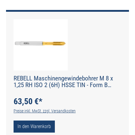
REBELL Maschinengewindebohrer M 8 x
1,25 RH ISO 2 (6H) HSSE TIN - Form B
gerade genutet - DIN 2184-1 - Typ POLY
63,50 €*
Preise inkl. MwSt. zzgl. Versandkosten
In den Warenkorb