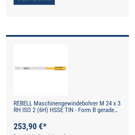
REBELL Maschinengewindebohrer M 24 x 3
RH ISO 2 (6H) HSSE TIN - Form B gerade
genutet - DIN 2184-1 - Typ POLY
253,90 €*