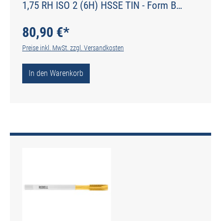
1,75 RH ISO 2 (6H) HSSE TIN - Form B
gerade genutet - DIN 2184-1 - Typ POLY
80,90 €*
Preise inkl. MwSt. zzgl. Versandkosten
In den Warenkorb