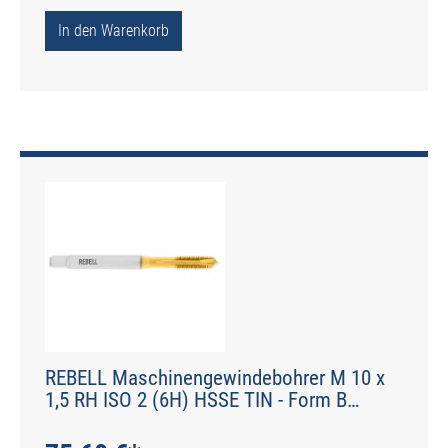
In den Warenkorb
REBELL Maschinengewindebohrer M 10 x
1,5 RH ISO 2 (6H) HSSE TIN - Form B
gerade genutet - DIN 2184-1 - Typ POLY