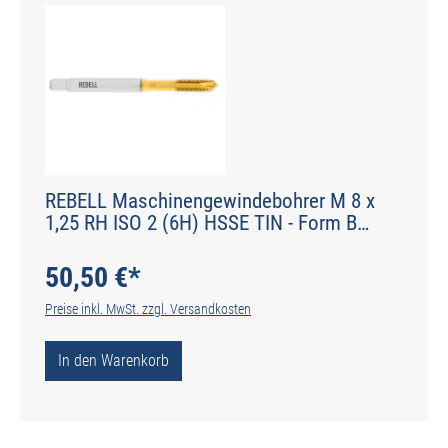
REBELL Maschinengewindebohrer M 8 x
1,25 RH ISO 2 (6H) HSSE TIN - Form B
gerade genutet - DIN 2184-1 - Typ POLY
50,50 €*
Preise inkl. MwSt. zzgl. Versandkosten
In den Warenkorb