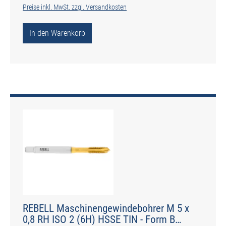
Preise inkl. MwSt. zzgl. Versandkosten
In den Warenkorb
REBELL Maschinengewindebohrer M 5 x
0,8 RH ISO 2 (6H) HSSE TIN - Form B