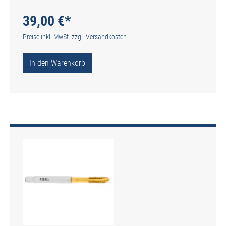
gerade genutet - DIN 2184-1 - Typ POLY
39,00 €*
Preise inkl. MwSt. zzgl. Versandkosten
In den Warenkorb