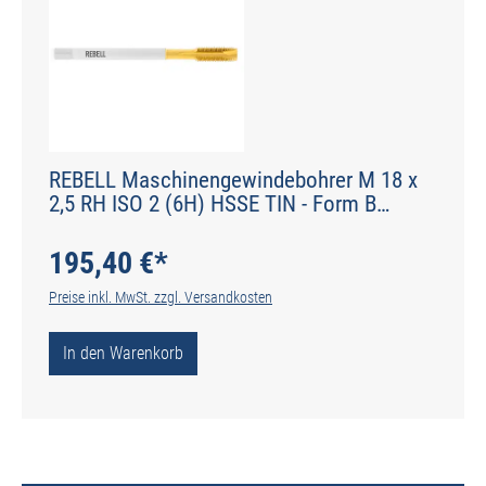
REBELL Maschinengewindebohrer M 18 x
2,5 RH ISO 2 (6H) HSSE TIN - Form B
gerade genutet - DIN 2184-1 - Typ POLY
195,40 €*
Preise inkl. MwSt. zzgl. Versandkosten
In den Warenkorb