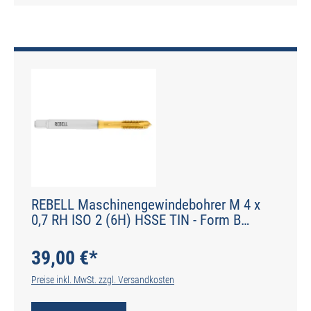
REBELL Maschinengewindebohrer M 4 x
0,7 RH ISO 2 (6H) HSSE TIN - Form B
gerade genutet - DIN 2184-1 - Typ POLY
39,00 €*
Preise inkl. MwSt. zzgl. Versandkosten