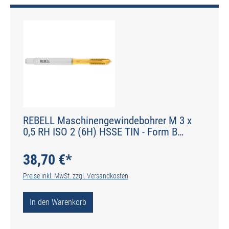
REBELL Maschinengewindebohrer M 3 x
0,5 RH ISO 2 (6H) HSSE TIN - Form B
gerade genutet - DIN 2184-1 - Typ POLY
38,70 €*
Preise inkl. MwSt. zzgl. Versandkosten
In den Warenkorb