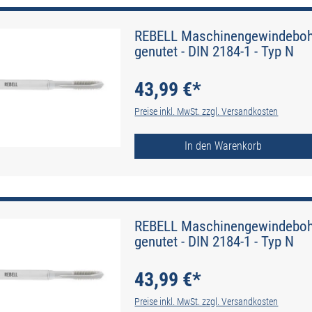
REBELL Maschinengewindebohr
genutet - DIN 2184-1 - Typ N
43,99 €*
Preise inkl. MwSt. zzgl. Versandkosten
In den Warenkorb
REBELL Maschinengewindebohre
genutet - DIN 2184-1 - Typ N
43,99 €*
Preise inkl. MwSt. zzgl. Versandkosten