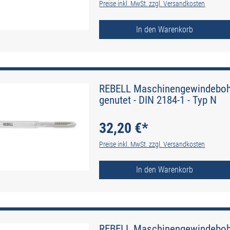
Preise inkl. MwSt. zzgl. Versandkosten
In den Warenkorb
REBELL Maschinengewindebohr
genutet - DIN 2184-1 - Typ N
32,20 €*
Preise inkl. MwSt. zzgl. Versandkosten
In den Warenkorb
REBELL Maschinengewindebohr