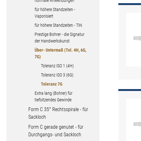
normale Anwendungen
für höhere Standzeiten -
Vaporisiert
für höhere Standzeiten - TiN
Prestige Bohrer - die Signatur
der Handwerkskunst
Über- Untermaß (Tol. 4H, 6G,
7G)
Toleranz ISO 1 (4H)
Toleranz ISO 3 (6G)
Toleranz 7G
Extra lang (Bohrer) für
tiefsitzendes Gewinde
Form C 35° Rechtsspirale - für
Sackloch
Form C gerade genutet - für
Durchgangs- und Sackloch