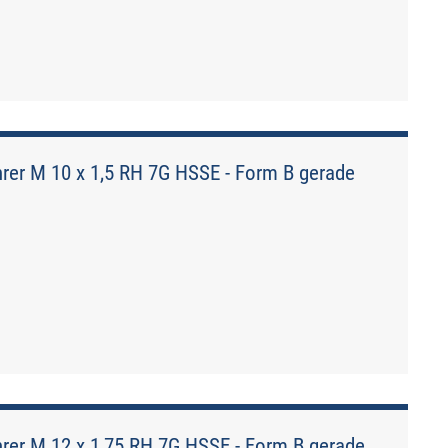
er M 10 x 1,5 RH 7G HSSE - Form B gerade
er M 12 x 1,75 RH 7G HSSE - Form B gerade