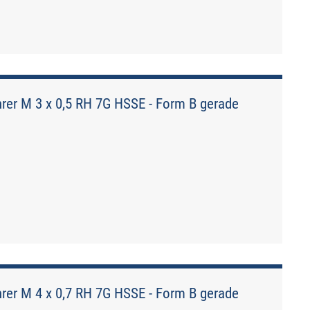
er M 3 x 0,5 RH 7G HSSE - Form B gerade
er M 4 x 0,7 RH 7G HSSE - Form B gerade