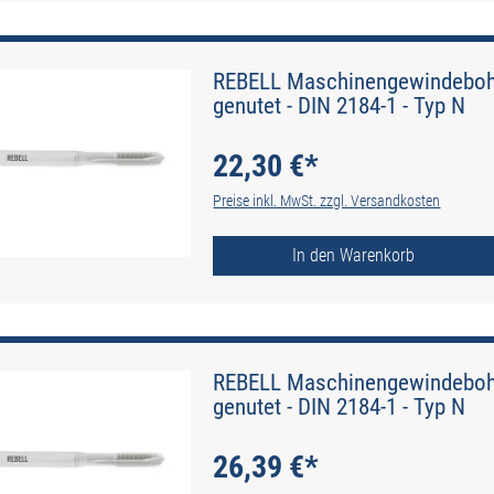
REBELL Maschinengewindebohr
genutet - DIN 2184-1 - Typ N
22,30 €*
Preise inkl. MwSt. zzgl. Versandkosten
In den Warenkorb
REBELL Maschinengewindebohr
genutet - DIN 2184-1 - Typ N
26,39 €*