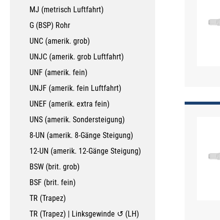
MJ (metrisch Luftfahrt)
G (BSP) Rohr
UNC (amerik. grob)
UNJC (amerik. grob Luftfahrt)
UNF (amerik. fein)
UNJF (amerik. fein Luftfahrt)
UNEF (amerik. extra fein)
UNS (amerik. Sondersteigung)
8-UN (amerik. 8-Gänge Steigung)
12-UN (amerik. 12-Gänge Steigung)
BSW (brit. grob)
BSF (brit. fein)
TR (Trapez)
TR (Trapez) | Linksgewinde ↺ (LH)