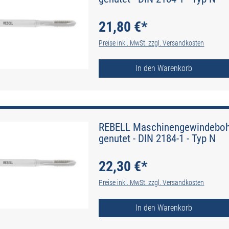
21,80 €*
Preise inkl. MwSt. zzgl. Versandkosten
In den Warenkorb
REBELL Maschinengewindebohr
genutet - DIN 2184-1 - Typ N
22,30 €*
Preise inkl. MwSt. zzgl. Versandkosten
In den Warenkorb