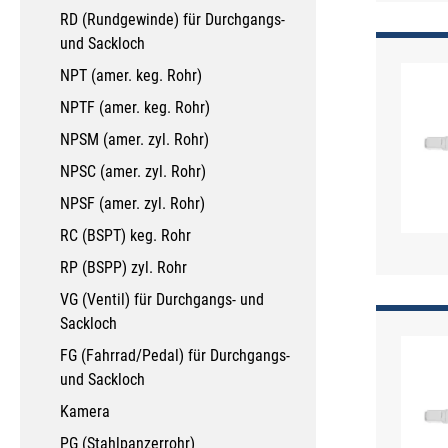
RD (Rundgewinde) für Durchgangs-
und Sackloch
NPT (amer. keg. Rohr)
NPTF (amer. keg. Rohr)
NPSM (amer. zyl. Rohr)
NPSC (amer. zyl. Rohr)
NPSF (amer. zyl. Rohr)
RC (BSPT) keg. Rohr
RP (BSPP) zyl. Rohr
VG (Ventil) für Durchgangs- und
Sackloch
FG (Fahrrad/Pedal) für Durchgangs-
und Sackloch
Kamera
PG (Stahlpanzerrohr)