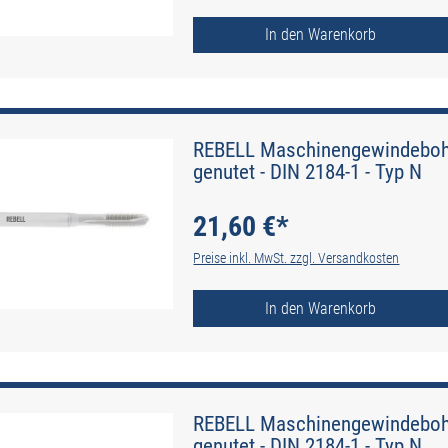
In den Warenkorb
REBELL Maschinengewindebohr
genutet - DIN 2184-1 - Typ N
21,60 €*
Preise inkl. MwSt. zzgl. Versandkosten
In den Warenkorb
REBELL Maschinengewindebohr
genutet - DIN 2184-1 - Typ N