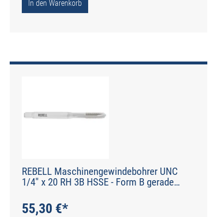
In den Warenkorb
REBELL Maschinengewindebohrer UNC
1/4" x 20 RH 3B HSSE - Form B gerade
genutet - DIN 2184-1 - Typ N
55,30 €*