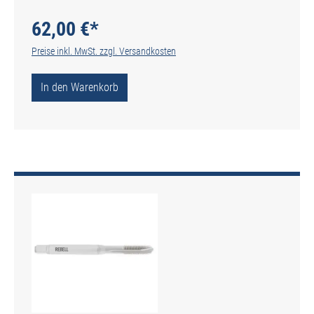
genutet - DIN 2184-1 - Typ N
62,00 €*
Preise inkl. MwSt. zzgl. Versandkosten
In den Warenkorb