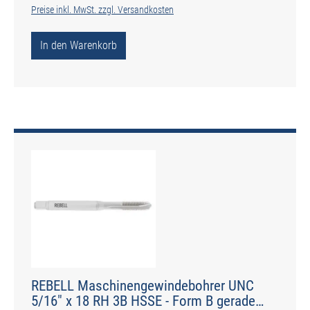
Preise inkl. MwSt. zzgl. Versandkosten
In den Warenkorb
REBELL Maschinengewindebohrer UNC
5/16" x 18 RH 3B HSSE - Form B gerade