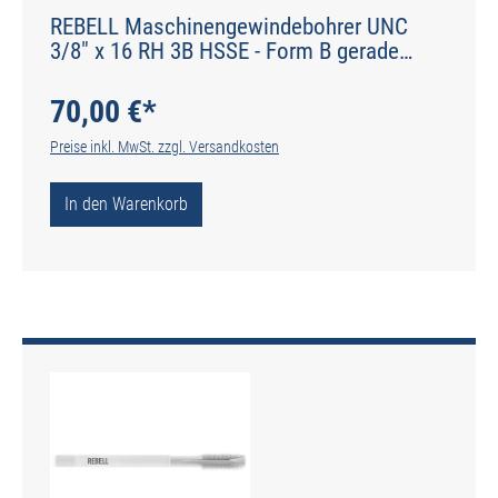
REBELL Maschinengewindebohrer UNC
3/8" x 16 RH 3B HSSE - Form B gerade
genutet - DIN 2184-1 - Typ N
70,00 €*
Preise inkl. MwSt. zzgl. Versandkosten
In den Warenkorb