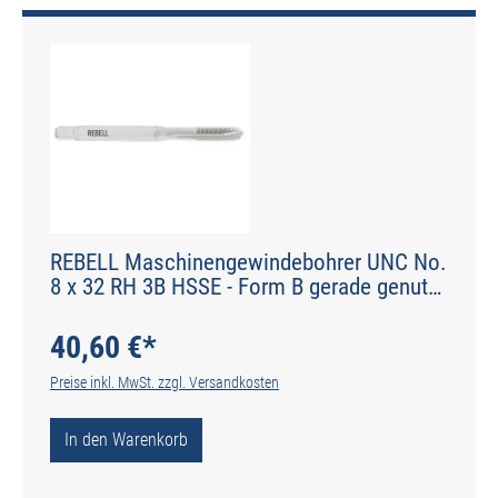
REBELL Maschinengewindebohrer UNC No.
8 x 32 RH 3B HSSE - Form B gerade genutet
- DIN 2184-1 - Typ N
40,60 €*
Preise inkl. MwSt. zzgl. Versandkosten
In den Warenkorb