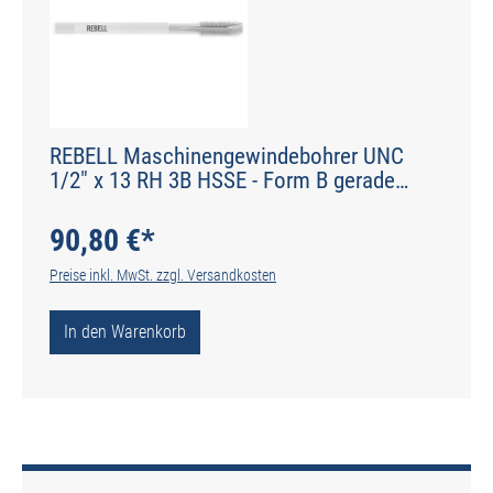
REBELL Maschinengewindebohrer UNC
1/2" x 13 RH 3B HSSE - Form B gerade
genutet - DIN 2184-1 - Typ N
90,80 €*
Preise inkl. MwSt. zzgl. Versandkosten
In den Warenkorb