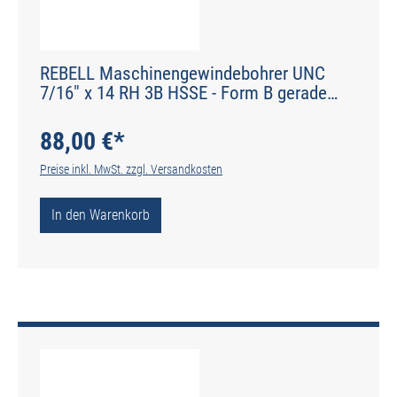
REBELL Maschinengewindebohrer UNC
7/16" x 14 RH 3B HSSE - Form B gerade
genutet - DIN 2184-1 - Typ N
88,00 €*
Preise inkl. MwSt. zzgl. Versandkosten
In den Warenkorb