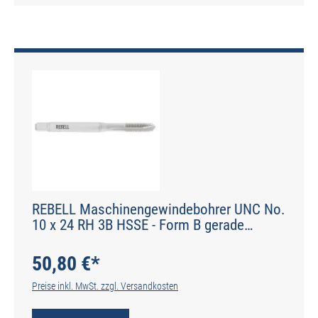
REBELL Maschinengewindebohrer UNC No.
10 x 24 RH 3B HSSE - Form B gerade
genutet - DIN 2184-1 - Typ N
50,80 €*
Preise inkl. MwSt. zzgl. Versandkosten