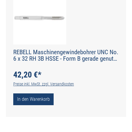
REBELL Maschinengewindebohrer UNC No.
6 x 32 RH 3B HSSE - Form B gerade genutet
- DIN 2184-1 - Typ N
42,20 €*
Preise inkl. MwSt. zzgl. Versandkosten
In den Warenkorb