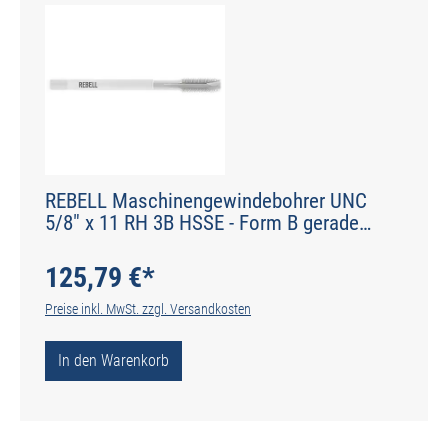
REBELL Maschinengewindebohrer UNC
5/8" x 11 RH 3B HSSE - Form B gerade
genutet - DIN 2184-1 - Typ N
125,79 €*
Preise inkl. MwSt. zzgl. Versandkosten
In den Warenkorb