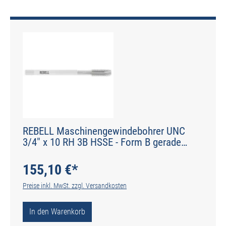
REBELL Maschinengewindebohrer UNC
3/4" x 10 RH 3B HSSE - Form B gerade
genutet - DIN 2184-1 - Typ N
155,10 €*
Preise inkl. MwSt. zzgl. Versandkosten
In den Warenkorb