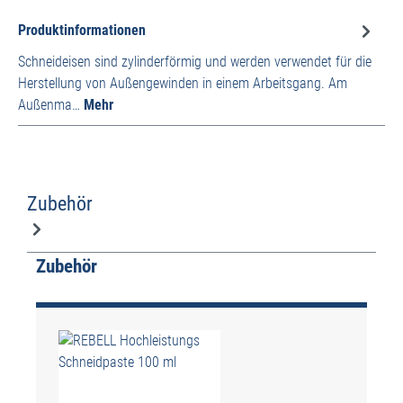
Produktinformationen
Schneideisen sind zylinderförmig und werden verwendet für die
Herstellung von Außengewinden in einem Arbeitsgang. Am
Außenma…
Mehr
Zubehör
Produktgalerie überspringen
Zubehör