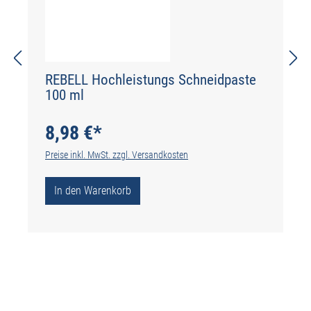
REBELL Hochleistungs Schneidpaste
100 ml
8,98 €*
Preise inkl. MwSt. zzgl. Versandkosten
In den Warenkorb