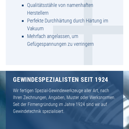
Qualitätsstähle von namenhaften
Herstellern
Perfekte Durchhärtung durch Härtung im
Vakuum
Mehrfach angelassen, um
Gefügespannungen zu verringern
GEWINDESPEZIALISTEN SEIT 1924
Wir fertigen Spezial-Gewindewerkzeuge aller Art, nach
Ihren Zeichnungen, Angaben, Muster oder Werksnormen.
Seit der Firmengründung im Jahre 1924 sind wir auf
Gewindetechnik spezialisiert.