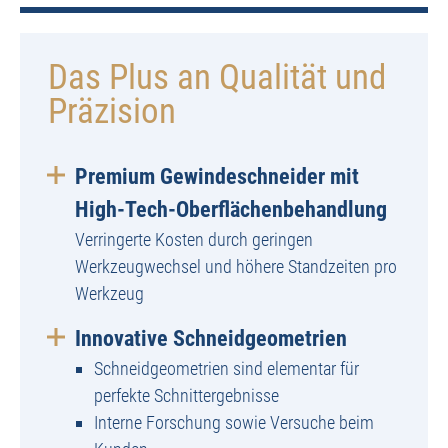
Das Plus an Qualität und
Präzision
Premium Gewindeschneider mit
High-Tech-Oberflächenbehandlung
Verringerte Kosten durch geringen
Werkzeugwechsel und höhere Standzeiten pro
Werkzeug
Innovative Schneidgeometrien
Schneidgeometrien sind elementar für
perfekte Schnittergebnisse
Interne Forschung sowie Versuche beim